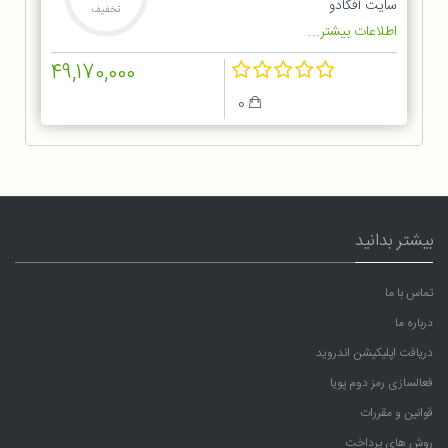
سایت آفکادو
تخفیف
اطلاعات بیشتر...
49,170,000
0
بیشتر بدانید
تماس با ما
درباره ما
دریافت اپلیکیشن اندروید
فعالسازی رمز دوم پویا
قوانین و مقررات
روش های پرداخت