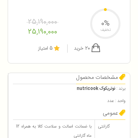
25,190,000
0%
25,190,000
تخفیف
20 خرید
5 امتیاز
مشخصات محصول
برند :
نوتریکوک nutricook
واحد : عدد
عمومی
گارانتی
با ضمانت اصالت و سلامت کالا به همراه 12
ماه گارانتی