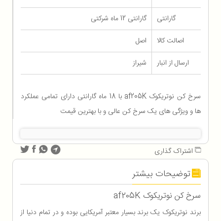
گارانتی
گارانتی 12 ماه شرکتی
اصالت کالا
اصل
ارسال از انبار
شیراز
سرخ کن نوتریکوک af205K با 18 ماه گارانتی دارای تمامی عملکرد
ها و ویژگی های یک سرخ کن عالی و با بهترین قیمت
اشتراک گذاری
توضیحات بیشتر
سرخ کن نوتریکوک af205K
برند نوتریکوک یک برند بسیار معتبر آمریکایی بوده و در تمام دنیا از