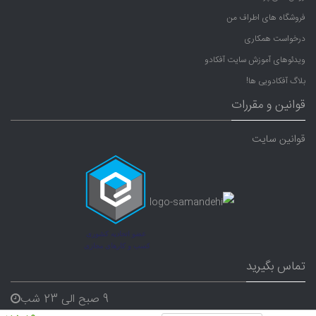
فروشگاه های اطراف من
درخواست همکاری
ویدئوهای آموزش سایت آفکادو
بلاگ آفکادویی ها!
قوانین و مقررات
قوانین سایت
تماس بگیرید
9 صبح الی 23 شب