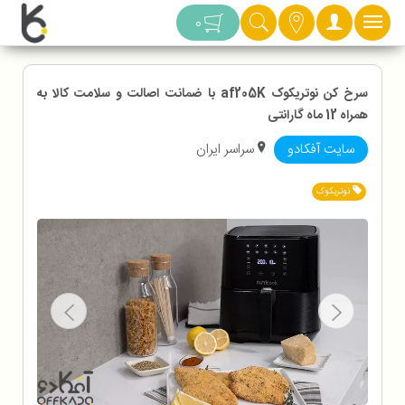
دسته بندی
0
سرخ کن نوتریکوک af205K با ضمانت اصالت و سلامت کالا به
همراه 12 ماه گارانتی
سایت آفکادو
سراسر ایران
نوتریکوک