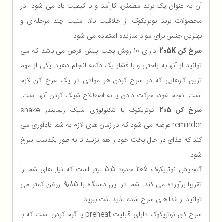
آن به عنوان یک برند مطمئن، کارآمد و با کیفیت یاد می شود. در
محصولات برند نوتریکوک از خلاقیت بالا، امنیت چند مرحله‌ای و
بهترین جنس برای مواد سازنده استفاده می شود.
سرخ کن 205K
دارای 10 روش پخت پیش فرض می باشد که می
توانید از آنها به راحتی و با فشار یک دکمه انجام دهید. یکی از مهم
ترین کارهایی که در سرخ کردن هر موادی در یک سرخ کن لازم
است انجام شود، حرکت دادن یا به اصطلاح شیک کردن آنها است.
سرخ کن 205
نوتریکوک با تنکنولوژی شیک ریمایندر shake
reminder عرضه می شود که در زمان های لازم به شما یادآوری می
کند که غذای در حال پخت خود را هم بزنید تا به طور یکدست سرخ
شود.
گنجایش نوتریکوک 205 حدود 5.5 لیتر است که نیاز های شما را
تقریبا برآورده می کند. شما در این دستگاه با 85% روغن کمتر می
توانید از غذا های سرخ شده لذیذ لذت ببرید
سرخ کن نوتریکوک دارای قابلیت preheat یا گرم کردن است که با