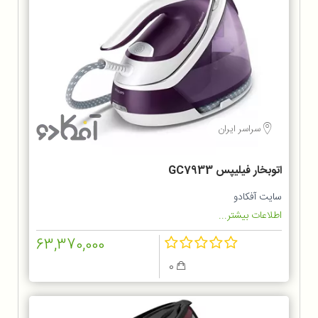
سراسر ایران
اتوبخار فیلیپس GC7933
سایت آفکادو
اطلاعات بیشتر...
63,370,000
0