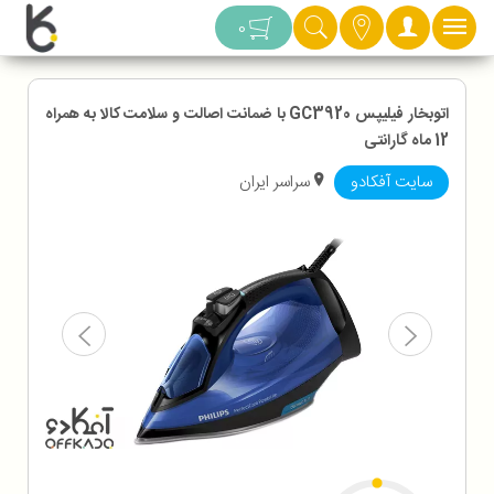
دسته بندی
0
اتوبخار فیلیپس GC3920 با ضمانت اصالت و سلامت کالا به همراه
12 ماه گارانتی
سایت آفکادو
سراسر ایران