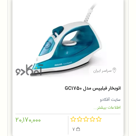
سراسر ایران
اتوبخار فیلیپس مدل GC1750
سایت آفکادو
اطلاعات بیشتر...
20,170,000
7