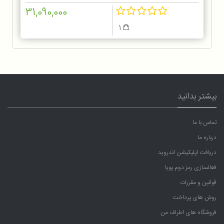
31,090,000
1
بیشتر بدانید
تماس با ما
درباره ما
دریافت اپلیکیشن اندروید
فعالسازی رمز دوم پویا
قوانین و مقررات
روش های پرداخت
فروشگاه های اطراف من