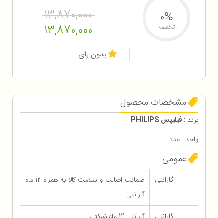
13,870,000
0%
13,870,000
تخفیف
بدون رای
مشخصات محصول
برند :
فیلیپس PHILIPS
واحد : عدد
عمومی
گارانتی
ضمانت اصالت و سلامت کالا به همراه 12 ماه
گارانتی
گارانتی
گارانتی 12 ماه شرکتی