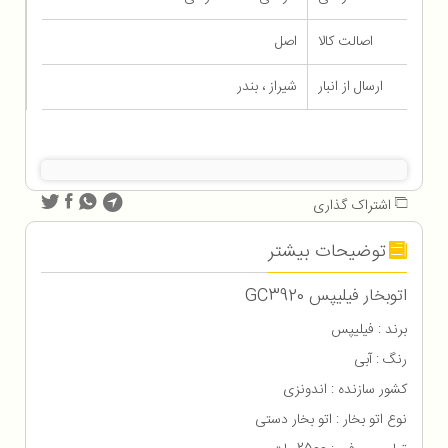
اصالت کالا
اصل
ارسال از انبار
شیراز ، بندر
اشتراک گذاری
توضیحات بیشتر
اتوبخار فیلیپس GC3920
برند : فیلیپس
رنگ : آبی
کشور سازنده : اندونزی
نوع اتو بخار : اتو بخار دستی