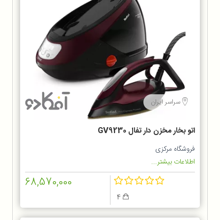
سراسر ایران
اتو بخار مخزن دار تفال GV9230
فروشگاه مرکزی
اطلاعات بیشتر...
68,570,000
4