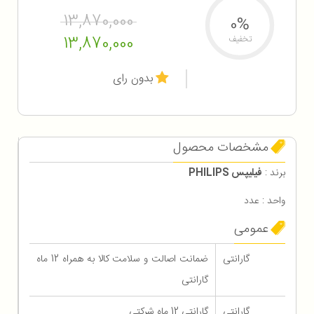
13,870,000
0%
13,870,000
تخفیف
بدون رای
مشخصات محصول
برند :
فیلیپس PHILIPS
واحد : عدد
عمومی
گارانتی
ضمانت اصالت و سلامت کالا به همراه 12 ماه
گارانتی
گارانتی
گارانتی 12 ماه شرکتی