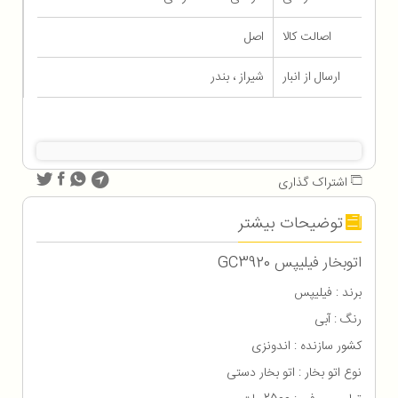
اصالت کالا
اصل
ارسال از انبار
شیراز ، بندر
اشتراک گذاری
توضیحات بیشتر
اتوبخار فیلیپس GC3920
برند : فیلیپس
رنگ : آبی
کشور سازنده : اندونزی
نوع اتو بخار : اتو بخار دستی