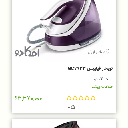
سراسر ایران
اتوبخار فیلیپس GC7933
سایت آفکادو
اطلاعات بیشتر...
63,370,000
0