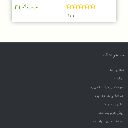
31,090,000
1
بیشتر بدانید
تماس با ما
درباره ما
دریافت اپلیکیشن اندروید
فعالسازی رمز دوم پویا
قوانین و مقررات
روش های پرداخت
فروشگاه های اطراف من