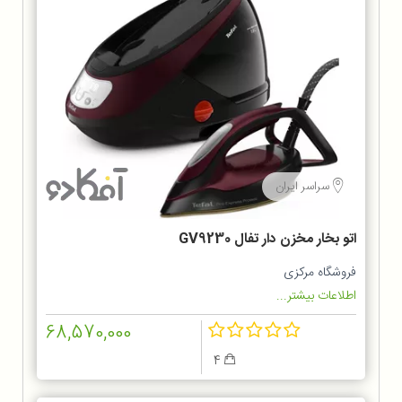
سراسر ایران
اتو بخار مخزن دار تفال GV9230
فروشگاه مرکزی
اطلاعات بیشتر...
68,570,000
4