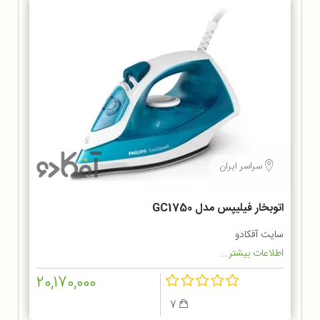
سراسر ایران
اتوبخار فیلیپس مدل GC1750
سایت آفکادو
اطلاعات بیشتر...
20,170,000
7