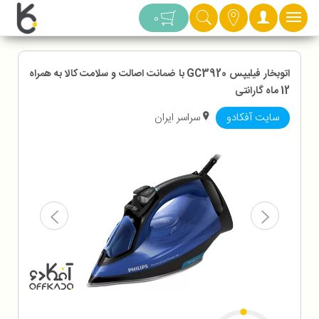
دسته بندی
0
اتوبخار فیلیپس GC3920 با ضمانت اصالت و سلامت کالا به همراه
12 ماه گارانتی
سایت آفکادو
سراسر ایران