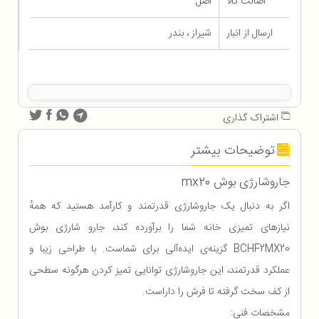
اصالت کالا
اصل
ارسال از انبار
شیراز ، بندر
اشتراک گذاری
توضیحات بیشتر
جاروشارژی بوش mx20
اگر به دنبال یک جاروشارژی قدرتمند و کارآمد هستید که همهٔ
نیازهای تمیزی خانه شما را برآورده کند، جارو شارژی بوش
BCHF2MX20 گزینه‌ی ایده‌آلی برای شماست. با طراحی زیبا و
عملکرد قدرتمند، این جاروشارژی توانایی تمیز کردن هرگونه سطحی
از کف سخت گرفته تا فرش را داراست.
مشخصات فنی: