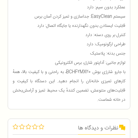
عملکرد بدون سیم: دارد
سیستم EasyClean: جداسازی و تمیز کردن آسان برس
قابلیت ایستادن بدون نگهدارنده یا جایگاه اتصال: دارد
کنترل بر روی دسته: دارد
طراحی ارگونومیک: دارد
جنس بدنه: پلاستیک
لوازم جانبی: آداپتور شارژر، برس الکترونیکی
با جارو شارژی بوش BCHF2MX20، به راحتی و با کیفیت بالا، همهٔ
کارهای تمیزی خانه‌تان را انجام دهید. این دستگاه با کیفیت و
قابلیت‌های متنوعش، تضمین کنندهٔ یک محیط تمیز و آرامش‌بخش
در خانه شماست.
نظرات و دیدگاه ها