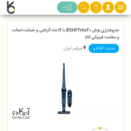
دسته بندی
0
جاروشارژی بوش BSHF2mx20 با 12 ماه گارانتی و ضمانت اصالت
و سلامت فیزیکی کالا
سایت آفکادو
سراسر ایران