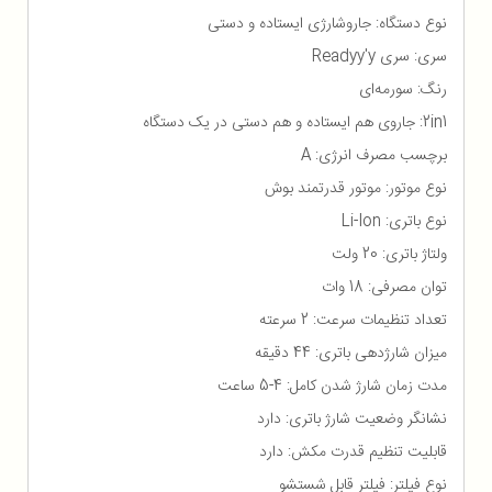
نوع دستگاه: جاروشارژی ایستاده و دستی
سری: سری Readyy'y
رنگ: سورمه‌ای
2in1: جاروی هم ایستاده و هم دستی در یک دستگاه
برچسب مصرف انرژی: A
نوع موتور: موتور قدرتمند بوش
نوع باتری: Li-Ion
ولتاژ باتری: 20 ولت
توان مصرفی: 18 وات
تعداد تنظیمات سرعت: 2 سرعته
میزان شارژدهی باتری: 44 دقیقه
مدت زمان شارژ شدن کامل: 4-5 ساعت
نشانگر وضعیت شارژ باتری: دارد
قابلیت تنظیم قدرت مکش: دارد
نوع فیلتر: فیلتر قابل شستشو