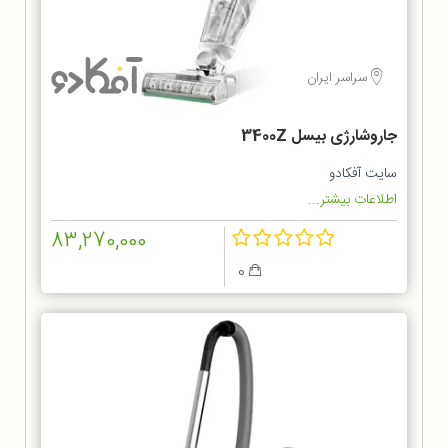
سراسر ایران
جاروشارژی بیسل 3400Z
سایت آفکادو
اطلاعات بیشتر...
83,270,000
0