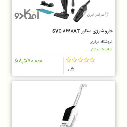
سراسر ایران
جارو شارژی سنکور SVC 8668AT
فروشگاه مرکزی
اطلاعات بیشتر...
58,570,000
0