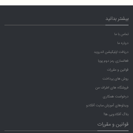
بیشتر بدانید
تماس با ما
درباره ما
دریافت اپلیکیشن اندروید
فعالسازی رمز دوم پویا
قوانین و مقررات
روش های پرداخت
فروشگاه های اطراف من
درخواست همکاری
ویدئوهای آموزش سایت آفکادو
بلاگ آفکادویی ها!
قوانین و مقررات