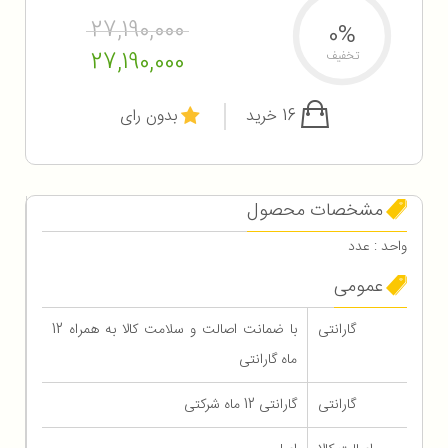
27,190,000
0%
27,190,000
تخفیف
16 خرید
بدون رای
مشخصات محصول
واحد : عدد
عمومی
گارانتی
با ضمانت اصالت و سلامت کالا به همراه 12
ماه گارانتی
گارانتی
گارانتی 12 ماه شرکتی