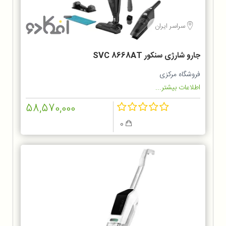
سراسر ایران
جارو شارژی سنکور SVC 8668AT
فروشگاه مرکزی
اطلاعات بیشتر...
58,570,000
0