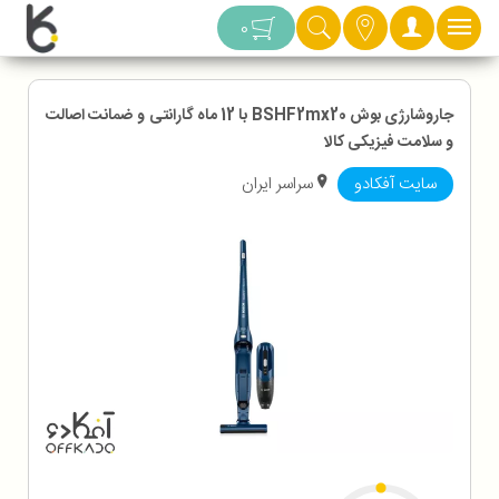
دسته بندی
0
جاروشارژی بوش BSHF2mx20 با 12 ماه گارانتی و ضمانت اصالت
و سلامت فیزیکی کالا
سایت آفکادو
سراسر ایران