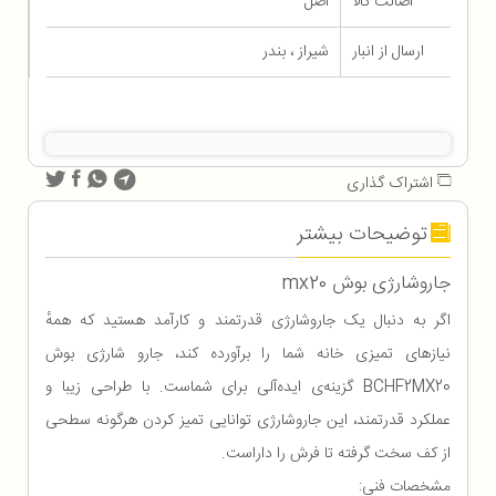
اصالت کالا
اصل
ارسال از انبار
شیراز ، بندر
اشتراک گذاری
توضیحات بیشتر
جاروشارژی بوش mx20
اگر به دنبال یک جاروشارژی قدرتمند و کارآمد هستید که همهٔ
نیازهای تمیزی خانه شما را برآورده کند، جارو شارژی بوش
BCHF2MX20 گزینه‌ی ایده‌آلی برای شماست. با طراحی زیبا و
عملکرد قدرتمند، این جاروشارژی توانایی تمیز کردن هرگونه سطحی
از کف سخت گرفته تا فرش را داراست.
مشخصات فنی: