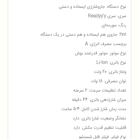
نوع دستگاه: جاروشارژی ایستاده و دستی
سری: سری Readyy'y
رنگ: سورمه‌ای
2in1: جاروی هم ایستاده و هم دستی در یک دستگاه
برچسب مصرف انرژی: A
نوع موتور: موتور قدرتمند بوش
نوع باتری: Li-Ion
ولتاژ باتری: 20 ولت
توان مصرفی: 18 وات
تعداد تنظیمات سرعت: 2 سرعته
میزان شارژدهی باتری: 44 دقیقه
مدت زمان شارژ شدن کامل: 4-5 ساعت
نشانگر وضعیت شارژ باتری: دارد
قابلیت تنظیم قدرت مکش: دارد
نوع فیلتر: فیلتر قابل شستشو