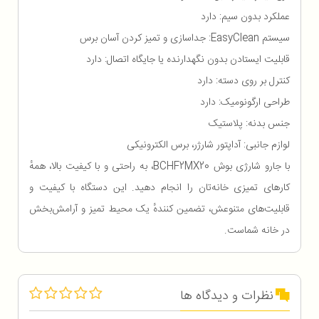
عملکرد بدون سیم: دارد
سیستم EasyClean: جداسازی و تمیز کردن آسان برس
قابلیت ایستادن بدون نگهدارنده یا جایگاه اتصال: دارد
کنترل بر روی دسته: دارد
طراحی ارگونومیک: دارد
جنس بدنه: پلاستیک
لوازم جانبی: آداپتور شارژر، برس الکترونیکی
با جارو شارژی بوش BCHF2MX20، به راحتی و با کیفیت بالا، همهٔ
کارهای تمیزی خانه‌تان را انجام دهید. این دستگاه با کیفیت و
قابلیت‌های متنوعش، تضمین کنندهٔ یک محیط تمیز و آرامش‌بخش
در خانه شماست.
نظرات و دیدگاه ها