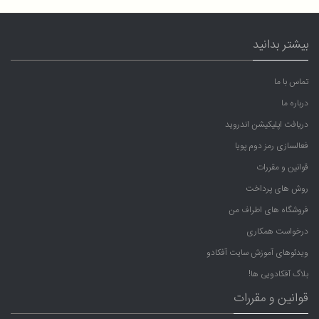
بیشتر بدانید
تماس با ما
درباره ما
دریافت اپلیکیشن اندروید
فعالسازی رمز دوم پویا
قوانین و مقررات
روش های پرداخت
فروشگاه های اطراف من
درخواست همکاری
ویدئوهای آموزش سایت آفکادو
بلاگ آفکادویی ها!
قوانین و مقررات