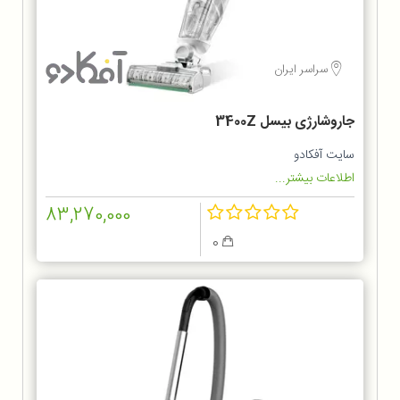
سراسر ایران
جاروشارژی بیسل 3400Z
سایت آفکادو
اطلاعات بیشتر...
83,270,000
0