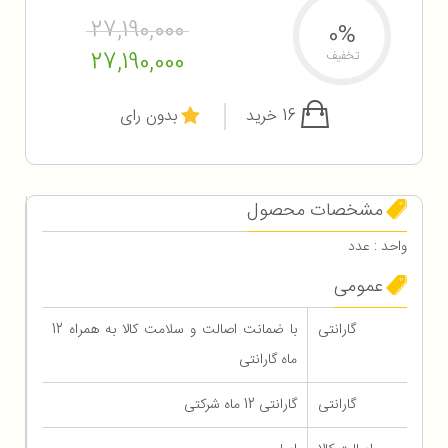
27,190,000
0%
27,190,000
تخفیف
16 خرید
بدون رای
مشخصات محصول
واحد : عدد
عمومی
گارانتی
با ضمانت اصالت و سلامت کالا به همراه 12
ماه گارانتی
گارانتی
گارانتی 12 ماه شرکتی