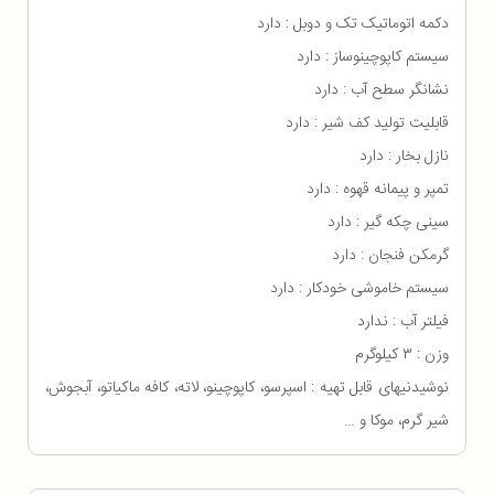
دکمه اتوماتیک تک و دوبل : دارد
سیستم کاپوچینوساز : دارد
نشانگر سطح آب : دارد
قابلیت تولید کف شیر : دارد
نازل بخار : دارد
تمپر و پیمانه قهوه : دارد
سینی چکه گیر : دارد
گرمکن فنجان : دارد
سیستم خاموشی خودکار : دارد
فیلتر آب : ندارد
وزن : ۳ کیلوگرم
نوشیدنیهای قابل تهیه : اسپرسو، کاپوچینو، لاته، کافه ماکیاتو، آبجوش،
شیر گرم، موکا و …