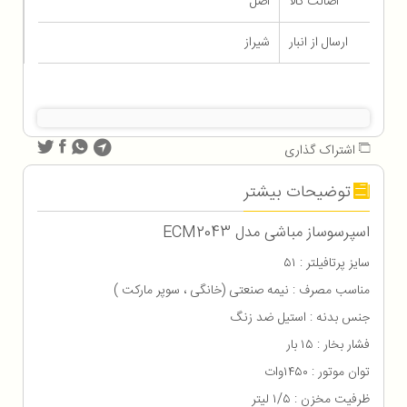
اصالت کالا
اصل
ارسال از انبار
شیراز
اشتراک گذاری
توضیحات بیشتر
اسپرسوساز مباشی مدل ECM2043
سایز پرتافیلتر : ۵۱
مناسب مصرف : نیمه صنعتی (خانگی ، سوپر مارکت )
جنس بدنه : استیل ضد زنگ
فشار بخار : ۱۵ بار
توان موتور : ۱۴۵۰وات
ظرفیت مخزن : ۱/۵ لیتر