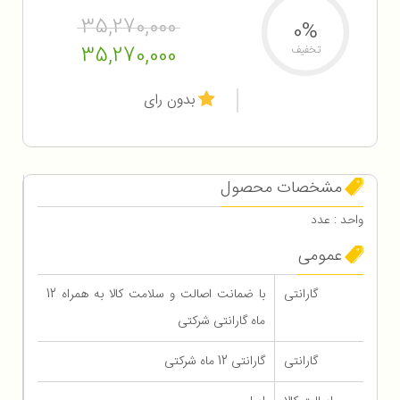
35,270,000
0%
35,270,000
تخفیف
بدون رای
مشخصات محصول
واحد : عدد
عمومی
گارانتی
با ضمانت اصالت و سلامت کالا به همراه 12
ماه گارانتی شرکتی
گارانتی
گارانتی 12 ماه شرکتی