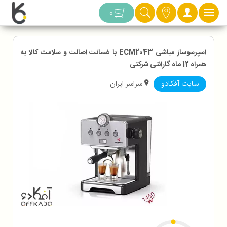
دسته بندی
0
اسپرسوساز مباشی ECM2043 با ضمانت اصالت و سلامت کالا به
همراه 12 ماه گارانتی شرکتی
سایت آفکادو
سراسر ایران