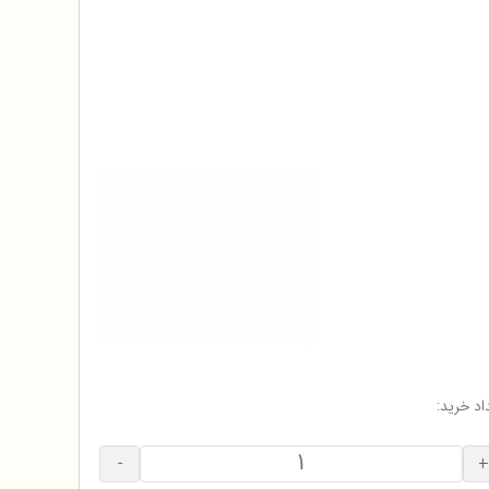
اد خرید:
-
+