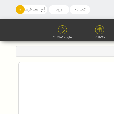
ثبت نام
ورود
سبد خرید
0
کالاها
سایر خدمات