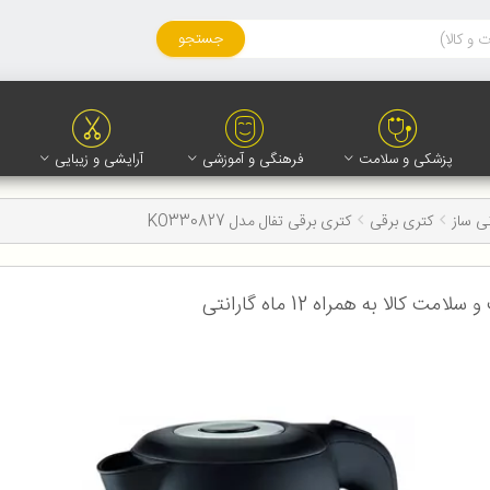
جستجو
پزشکی و سلامت
فرهنگی و آموزشی
آرایشی و زیبایی
ی ساز
کتری برقی
کتری برقی تفال مدل KO330827