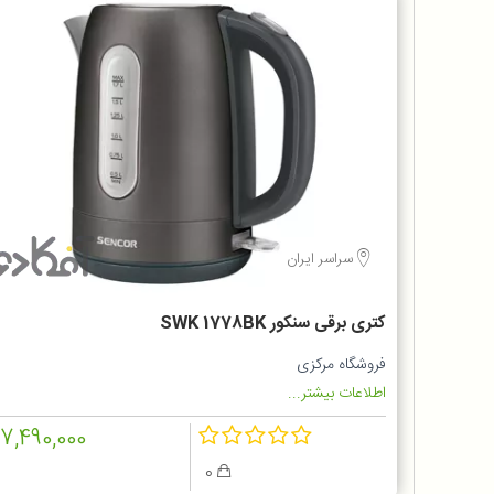
سراسر ایران
کتری برقی سنکور SWK 1778BK
فروشگاه مرکزی
اطلاعات بیشتر...
17,490,000
0