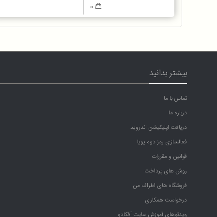
0
بیشتر بدانید
تماس با ما
درباره ما
دریافت اپلیکیشن اندروید
فعالسازی رمز دوم پویا
قوانین و مقررات
روش های پرداخت
فروشگاه های اطراف من
درخواست همکاری
ویدئوهای آموزش سایت آفکادو