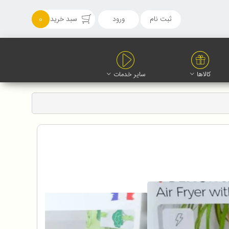
ثبت نام
ورود
سبد خرید
0
کالاها
سایر خدمات