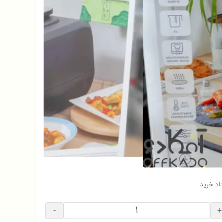
اد خرید:
-
+