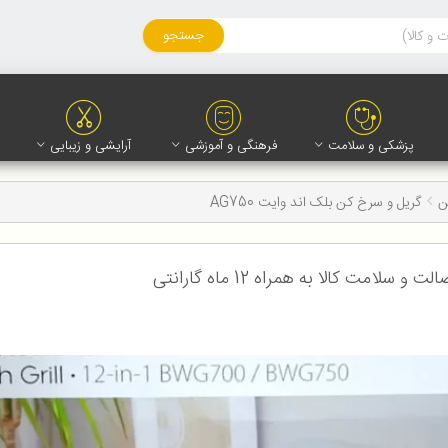
جستجو
پزشکی و سلامت
فرهنگی و آموزشی
آرایشی و زیبایی
ن
گریل و سرخ کن بلک اند وایت AG750