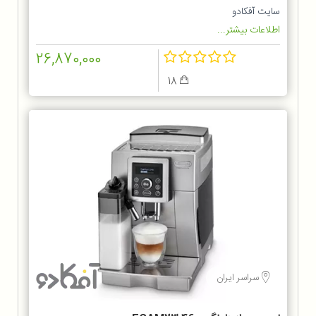
سایت آفکادو
اطلاعات بیشتر...
26,870,000
18
سراسر ایران