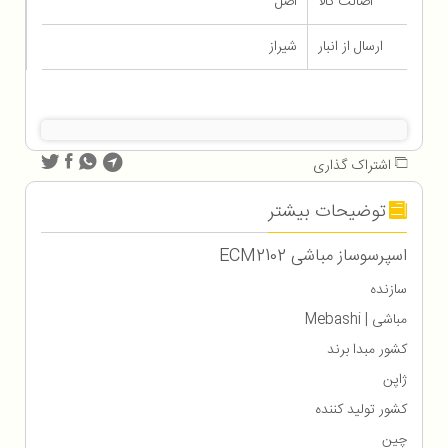
اصالت کالا
اصل
ارسال از انبار
شیراز
اشتراک گذاری
توضیحات بیشتر
اسپرسوساز مباشی ECM2102
سازنده
مباشی | Mebashi
کشور مبدا برند
ژاپن
کشور تولید کننده
چین