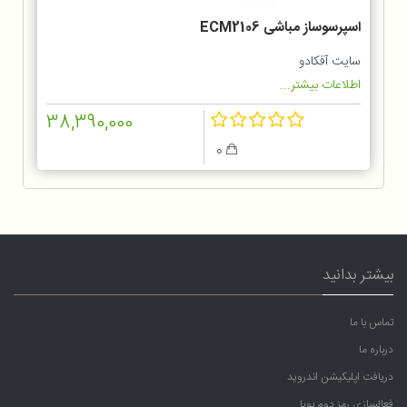
اسپرسوساز مباشی ECM2106
سایت آفکادو
اطلاعات بیشتر...
38,390,000
0
بیشتر بدانید
تماس با ما
درباره ما
دریافت اپلیکیشن اندروید
فعالسازی رمز دوم پویا