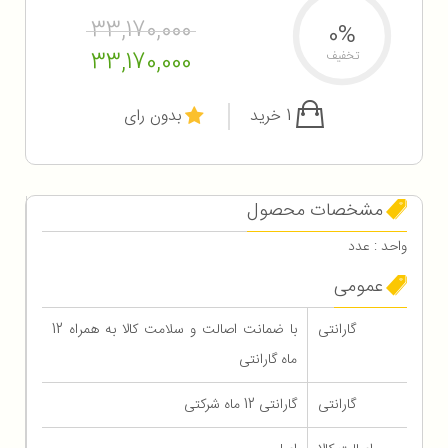
33,170,000
0%
33,170,000
تخفیف
1 خرید
بدون رای
مشخصات محصول
واحد : عدد
عمومی
گارانتی
با ضمانت اصالت و سلامت کالا به همراه 12
ماه گارانتی
گارانتی
گارانتی 12 ماه شرکتی