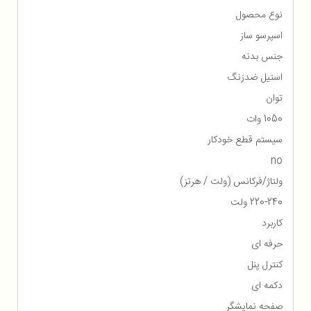
نوع محصول
اسپرسو ساز
جنس بدنه
استیل ضدزنگ
توان
1050 وات
سیستم قطع خودکار
no
ولتاژ/فرکانس (ولت / هرتز)
220-240 ولت
کاربرد
حرفه ای
کنترل پنل
دکمه ای
صفحه نمایشگر