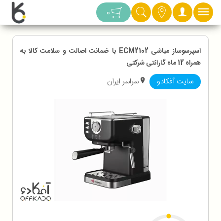
دسته بندی
0
اسپرسوساز مباشی ECM2102 با ضمانت اصالت و سلامت کالا به
همراه 12 ماه گارانتی شرکتی
سایت آفکادو
سراسر ایران