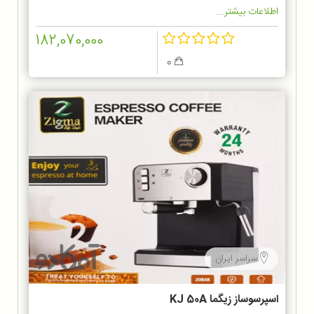
اطلاعات بیشتر...
182,070,000
0
سراسر ایران
اسپرسوساز زیگما KJ 50A