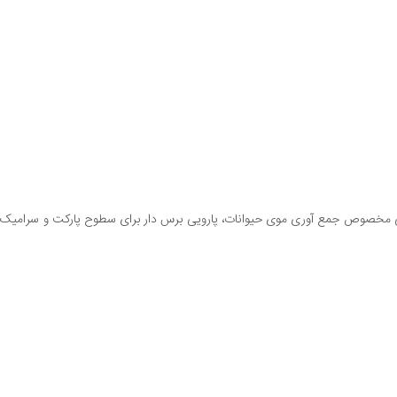
یی مخصوص جمع آوری موی حیوانات، پارویی برس دار برای سطوح پارکت و سرامیک، 