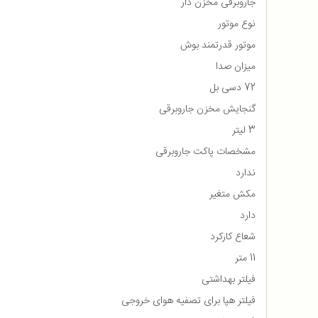
جاروبرقی مخزن دار
نوع موتور
موتور قدرتمند بوش
میزان صدا
72 دسی بل
گنجایش مخزن جاروبرقی
3 لیتر
مشخصات پاکت جاروبرقی
ندارد
مکش متغیر
دارد
شعاع کارکرد
11 متر
فیلتر بهداشتی
فیلتر هپا برای تصفیه هوای خروجی