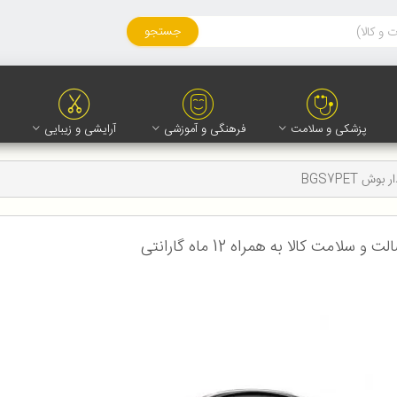
جستجو
پزشکی و سلامت
فرهنگی و آموزشی
آرایشی و زیبایی
ش BGS7PET