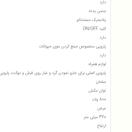
دارد
جنس بدنه
پلاستیک مستحکم
کلید ON/OFF
دارد
پارویی مخصوص جمع کردن موی حیوانات
دارد
لوازم همراه
پارویی اصلی برای جارو نمودن گرد و غبار روی فرش و موکت، پارو
مبلمان
توان مکش
800 وات
عرض
320 میلی متر
ارتفاع