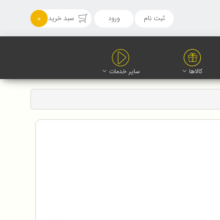
ثبت نام
ورود
سبد خرید
0
کالاها
سایر خدمات