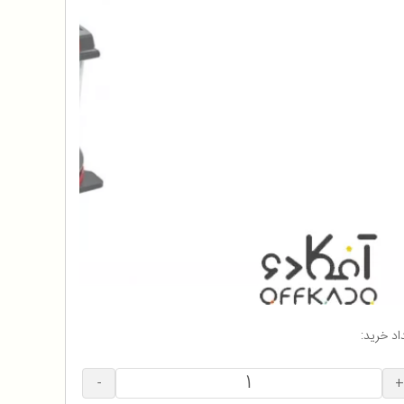
اد خرید:
-
+