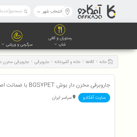
انتخاب شهر
رستوران و کافی
شاپ
سرگرمی و ورزشی
خانه
کالاها
خانه و آشپزخانه
جاروبرقی
جاروبرقی مخزن دار بو
جاروبرقی مخزن دار بوش BGS7PET با ضمانت اصالت و سلامت کالا به همراه 12 ماه گارانتی
سایت آفکادو
سراسر ایران