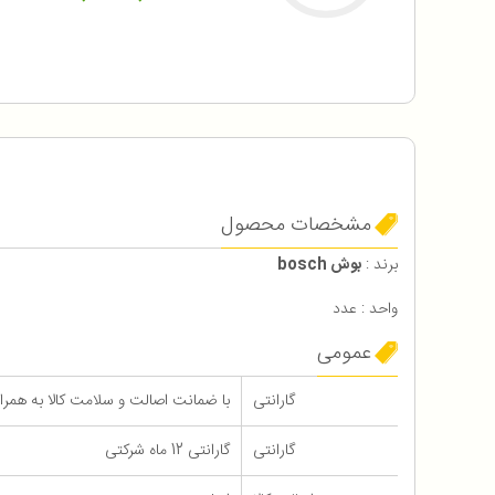
مشخصات محصول
برند :
بوش bosch
واحد : عدد
عمومی
گارانتی
با ضمانت اصالت و سلامت کالا به همراه 12 ماه گاران
گارانتی
گارانتی 12 ماه شرکتی