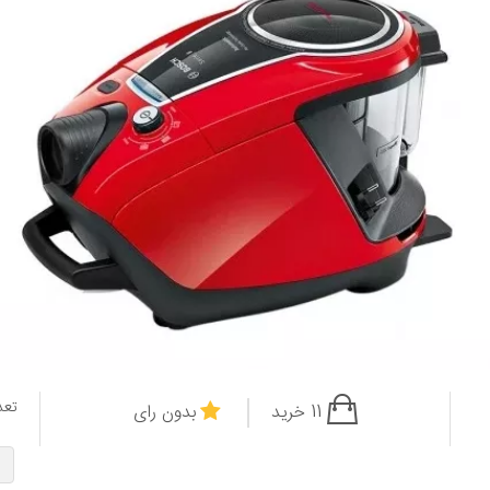
تعد
11 خرید
بدون رای