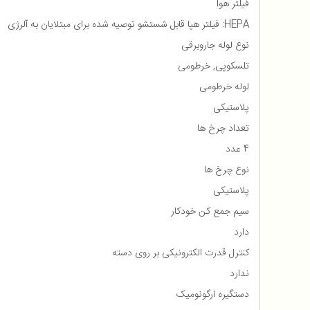
فیلتر هوا
HEPA: فیلتر هپا قابل شستشو توصیه شده برای مبتلایان به آلرژی
نوع لوله جاروبرقی
تلسکوپی, خرطومی
لوله خرطومی
پلاستیکی
تعداد چرخ ها
4 عدد
نوع چرخ ها
پلاستیکی
سیم جمع کن خودکار
دارد
کنترل قدرت الکترونیکی بر روی دسته
ندارد
دستگیره ارگونومیک