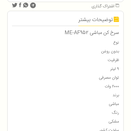
اشتراک گذاری
توضیحات بیشتر
سرخ کن مباشی ME-AF952
نوع
بدون روغن
ظرفیت
۹ لیتر
توان مصرفی
۲۰۰۰ وات
برند
مباشی
رنگ
مشکی
ساخت کشور