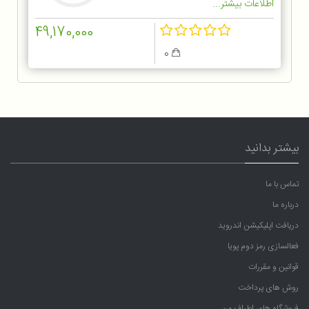
اطلاعات بیشتر...
49,170,000
0
بیشتر بدانید
تماس با ما
درباره ما
دریافت اپلیکیشن اندروید
فعالسازی رمز دوم پویا
قوانین و مقررات
روش های پرداخت
فروشگاه های اطراف من