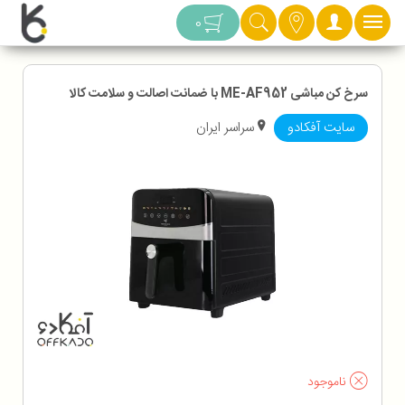
دسته بندی
0
سرخ کن مباشی ME-AF952 با ضمانت اصالت و سلامت کالا
سایت آفکادو
سراسر ایران
ناموجود