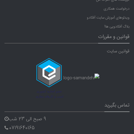
درخواست همکاری
ویدئوهای آموزش سایت آفکادو
بلاگ آفکادویی ها!
قوانین و مقررات
قوانین سایت
تماس بگیرید
9 صبح الی 23 شب
07191640165