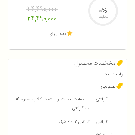
24,490,000
0%
24,490,000
تخفیف
بدون رای
مشخصات محصول
واحد : عدد
عمومی
گارانتی
با ضمانت اصالت و سلامت کالا به همراه 12
ماه گارانتی
گارانتی
گارانتی 12 ماه شرکتی