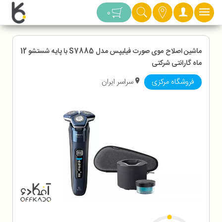
دسته بندی
0
ماشین اصلاح موی صورت فیلیپس مدل S7885 با پایه شستشو 12
ماه گارانتی شرکتی
فروشگاه مرکزی
سراسر ایران