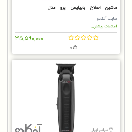
ماشین اصلاح بابیلیس پرو مدل
FX8700BKSDE
سایت آفکادو
اطلاعات بیشتر...
35,590,000
0
سراسر ایران