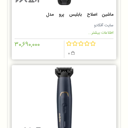
ماشین اصلاح بابلیس پرو مدل
FX726SDE
سایت آفکادو
اطلاعات بیشتر...
30,690,000
0