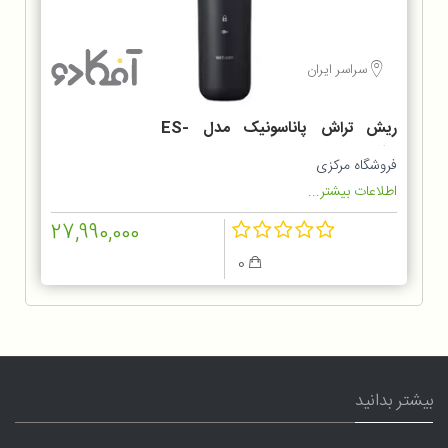
سراسر ایران
ریش تراش پاناسونیک مدل ES-
LT2B
فروشگاه مرکزی
اطلاعات بیشتر...
27,990,000
0
بیشتر بدانید