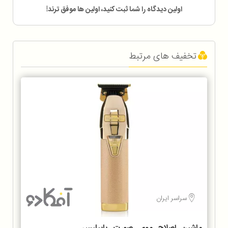
اولین دیدگاه را شما ثبت کنید، اولین ها موفق ترند!
تخفیف های مرتبط
سراسر ایران