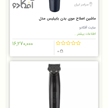
سراسر ایران
ماشین اصلاح موی بدن بابیلیس مدل
BG120SDE
سایت آفکادو
اطلاعات بیشتر...
16,270,000
0