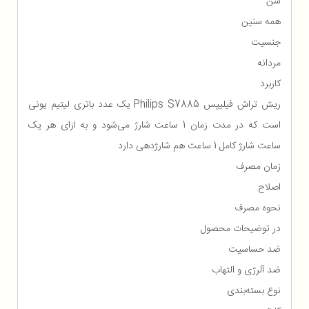
سن
همه سنین
جنسیت
مردانه
کاربرد
ریش تراش فیلیپس Philips S7885 یک عدد باتری لیتیم یونی
است که در مدت زمان 1 ساعت شارژ می‌شود و به ازای هر یک
ساعت شارژ کامل 1 ساعت هم شارژدهی دارد
زمان مصرف
اصلاح
نحوه مصرف
در توضیحات محصول
ضد حساسیت
ضد آلرژی و التهاب
نوع بسته‌بندی