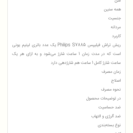
سن
همه سنین
جنسیت
مردانه
کاربرد
ریش تراش فیلیپس Philips S7885 یک عدد باتری لیتیم یونی
است که در مدت زمان 1 ساعت شارژ می‌شود و به ازای هر یک
ساعت شارژ کامل 1 ساعت هم شارژدهی دارد
زمان مصرف
اصلاح
نحوه مصرف
در توضیحات محصول
ضد حساسیت
ضد آلرژی و التهاب
نوع بسته‌بندی