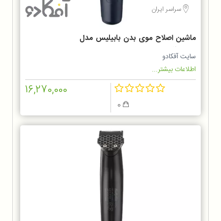
سراسر ایران
ماشین اصلاح موی بدن بابیلیس مدل
BG120SDE
سایت آفکادو
اطلاعات بیشتر...
16,270,000
0