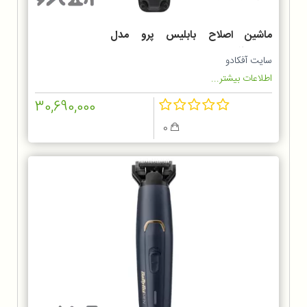
ماشین اصلاح بابلیس پرو مدل
FX726SDE
سایت آفکادو
اطلاعات بیشتر...
30,690,000
0