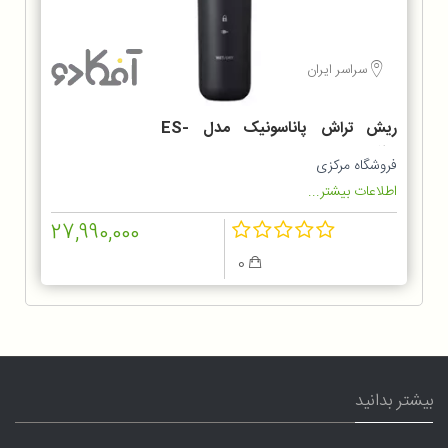
سراسر ایران
ریش تراش پاناسونیک مدل ES-
LT2B
فروشگاه مرکزی
اطلاعات بیشتر...
27,990,000
0
بیشتر بدانید