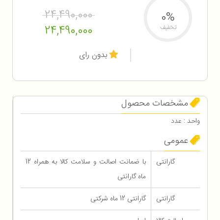
24,490,000
0%
24,490,000
تخفیف
بدون رای
مشخصات محصول
واحد : عدد
عمومی
گارانتی
با ضمانت اصالت و سلامت کالا به همراه 12
ماه گارانتی
گارانتی
گارانتی 12 ماه شرکتی