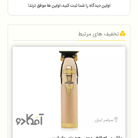
اولین دیدگاه را شما ثبت کنید، اولین ها موفق ترند!
تخفیف های مرتبط
سراسر ایران