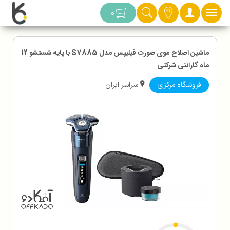
دسته بندی
0
ماشین اصلاح موی صورت فیلیپس مدل S7885 با پایه شستشو 12
ماه گارانتی شرکتی
فروشگاه مرکزی
سراسر ایران