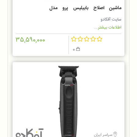
ماشین اصلاح بابیلیس پرو مدل
FX8700BKSDE
سایت آفکادو
اطلاعات بیشتر...
35,590,000
0
سراسر ایران