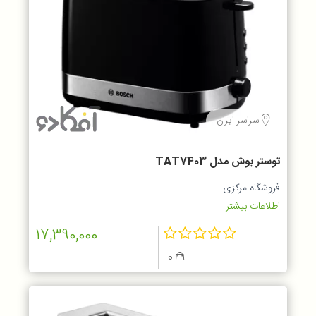
سراسر ایران
توستر بوش مدل TAT7403
فروشگاه مرکزی
اطلاعات بیشتر...
17,390,000
0