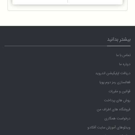
بیشتر بدانید
تماس با ما
درباره ما
دریافت اپلیکیشن اندروید
فعالسازی رمز دوم پویا
قوانین و مقررات
روش های پرداخت
فروشگاه های اطراف من
درخواست همکاری
ویدئوهای آموزش سایت آفکادو