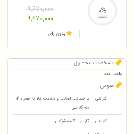
9,670,000
0%
9,670,000
تخفیف
بدون رای
مشخصات محصول
واحد : عدد
عمومی
گارانتی
با ضمانت اصالت و سلامت کالا به همراه 12
ماه گارانتی
گارانتی
گارانتی 12 ماه شرکتی