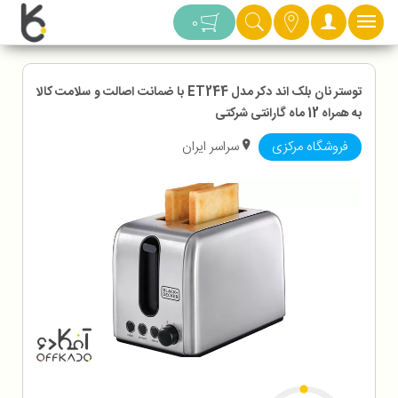
دسته بندی
0
توستر نان بلک اند دکر مدل ET244 با ضمانت اصالت و سلامت کالا
به همراه 12 ماه گارانتی شرکتی
فروشگاه مرکزی
سراسر ایران