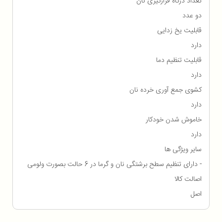
تعداد درگاه قرارگیری نان
دو عدد
قابلیت یخ زدایی
دارد
قابلیت تنظیم دما
دارد
کشوی جمع آوری خرده نان
دارد
خاموش شدن خودکار
دارد
سایر ویژگی ها
- دارای تنظیم سطح برشتگی نان و گرما در 6 حالت بصورت ولومی
اصالت کالا
اصل