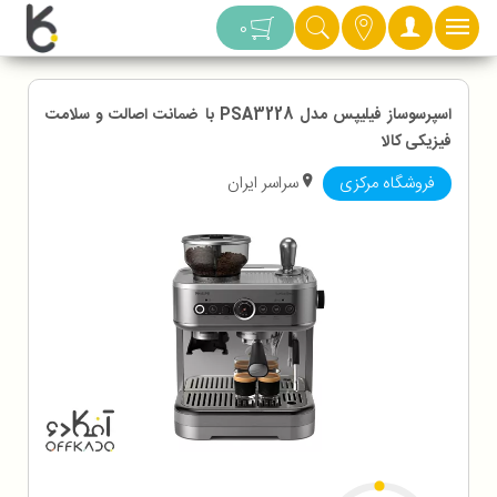
دسته بندی
0
اسپرسوساز فیلیپس مدل PSA3228 با ضمانت اصالت و سلامت
فیزیکی کالا
فروشگاه مرکزی
سراسر ایران