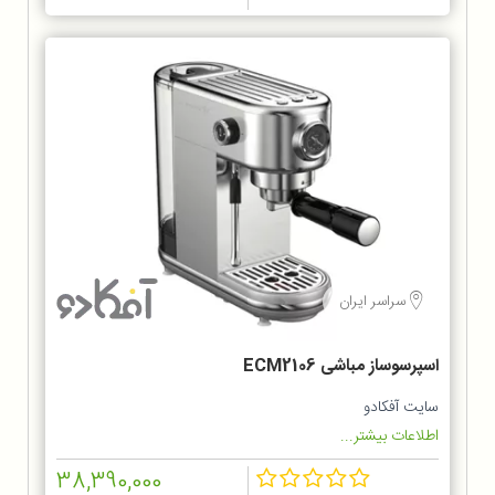
سراسر ایران
اسپرسوساز مباشی ECM2106
سایت آفکادو
اطلاعات بیشتر...
38,390,000