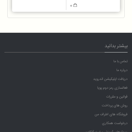
0
بیشتر بدانید
تماس با ما
درباره ما
دریافت اپلیکیشن اندروید
فعالسازی رمز دوم پویا
قوانین و مقررات
روش های پرداخت
فروشگاه های اطراف من
درخواست همکاری
ویدئوهای آموزش سایت آفکادو