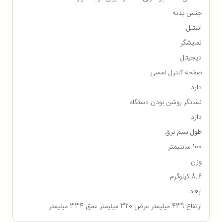
جنس بدنه
استیل
نمایشگر
دیجیتال
صفحه کنترل لمسی
دارد
نشانگر روشن بودن دستگاه
دارد
طول سیم برق
100 سانتیمتر
وزن
8.6 کیلوگرم
ابعاد
ارتفاع 439 میلیمتر عرض 320 میلیمتر عمق 334 میلیمتر