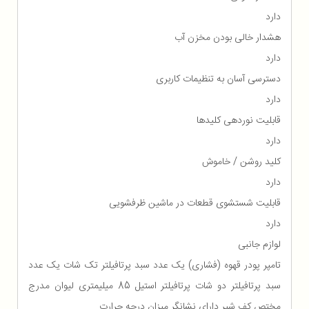
دارد
هشدار خالی بودن مخزن آب
دارد
دسترسی آسان به تنظیمات کاربری
دارد
قابلیت نوردهی کلیدها
دارد
کلید روشن / خاموش
دارد
قابلیت شستشوی قطعات در ماشین ظرفشویی
دارد
لوازم جانبی
تامپر پودر قهوه (فشاری) یک عدد سبد پرتافیلتر تک شات یک عدد
سبد پرتافیلتر دو شات پرتافیلتر استیل 85 میلیمتری لیوان مدرج
مختص کف شیر دارای نشانگر میزان درجه حرارت