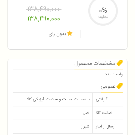
138,490,000
0%
138,490,000
تخفیف
بدون رای
مشخصات محصول
واحد : عدد
عمومی
گارانتی
با ضمانت اصالت و سلامت فیزیکی کالا
اصالت کالا
اصل
ارسال از انبار
شیراز