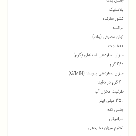
جنس بدنه
پلاستیک
کشور سازنده
فرانسه
توان مصرفی (وات)
2800وات
میزان بخاردهی لحظه‌ای (گرم)
260 گرم
میزان بخاردهی پیوسته (G/MIN)
40 گرم در دقیقه
ظرفیت مخزن آب
350 میلی لیتر
جنس کفه
سرامیکی
تنظیم میزان بخاردهی