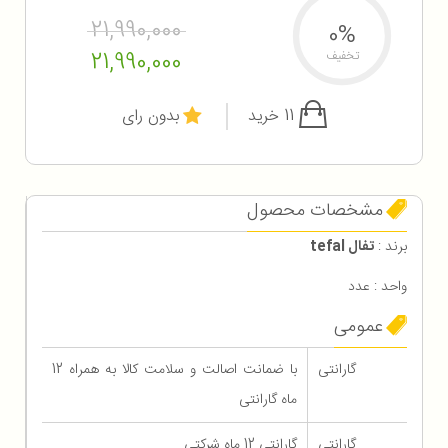
21,990,000
0%
21,990,000
تخفیف
11 خرید
بدون رای
مشخصات محصول
برند :
تفال tefal
واحد : عدد
عمومی
گارانتی
با ضمانت اصالت و سلامت کالا به همراه 12
ماه گارانتی
گارانتی
گارانتی 12 ماه شرکتی