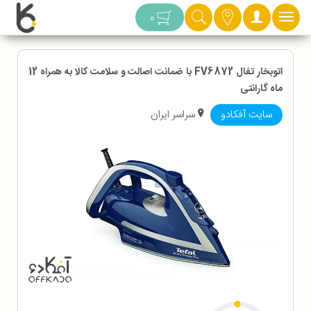
دسته بندی
0
اتوبخار تفال FV6872 با ضمانت اصالت و سلامت کالا به همراه 12
ماه گارانتی
سایت آفکادو
سراسر ایران