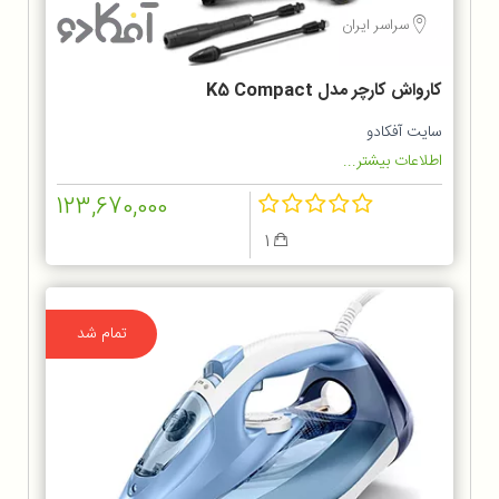
سراسر ایران
کارواش کارچر مدل K5 Compact
سایت آفکادو
اطلاعات بیشتر...
123,670,000
1
تمام شد