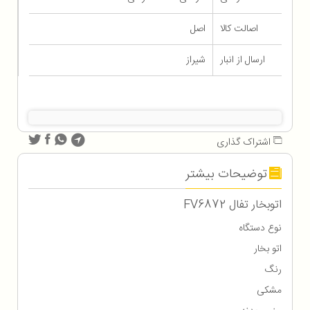
اصالت کالا
اصل
ارسال از انبار
شیراز
اشتراک گذاری
توضیحات بیشتر
اتوبخار تفال FV6872
نوع دستگاه
اتو بخار
رنگ
مشکی