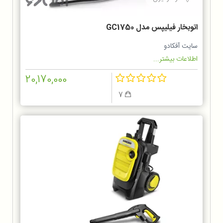
اتوبخار فیلیپس مدل GC1750
سایت آفکادو
اطلاعات بیشتر...
20,170,000
7