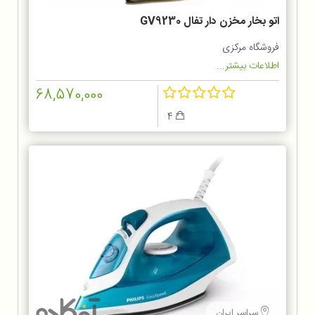
اتو بخار مخزن دار تفال GV9230
فروشگاه مرکزی
اطلاعات بیشتر...
68,570,000
4
سراسر ایران