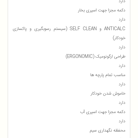
دارد
دکمه مجزا جهت اسپری بخار
دارد
ANTICALC و SELF CLEAN (سیستم رسوبگیری و پاکسازی
خودکار)
دارد
طراحی ارگونومیک (ERGONOMIC)
دارد
مناسب تمام پارچه ها
دارد
خاموش شدن خودکار
دارد
دکمه مجزا جهت اسپری آب
دارد
محفظه نگهداری سیم