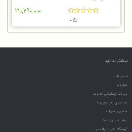
30,790,000
0
بیشتر بدانید
تماس با ما
درباره ما
دریافت اپلیکیشن اندروید
فعالسازی رمز دوم پویا
قوانین و مقررات
روش های پرداخت
فروشگاه های اطراف من