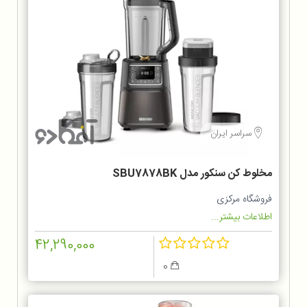
سراسر ایران
مخلوط‌ کن سنکور مدل SBU7878BK
فروشگاه مرکزی
اطلاعات بیشتر...
42,290,000
0