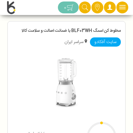
دسته بندی
0
مخلوط کن اسمگ BLF03WH با ضمانت اصالت و سلامت کالا
سایت آفکادو
سراسر ایران