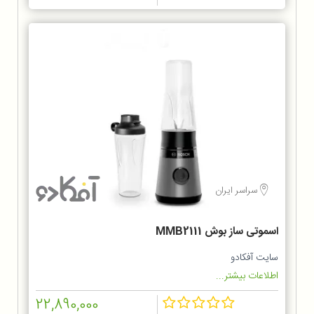
سراسر ایران
اسموتی ساز بوش MMB2111
سایت آفکادو
اطلاعات بیشتر...
22,890,000