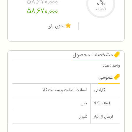
58,670,000
0%
58,670,000
تخفیف
بدون رای
مشخصات محصول
واحد : عدد
عمومی
گارانتی
ضمانت اصالت و سلامت کالا
اصالت کالا
اصل
ارسال از انبار
شیراز