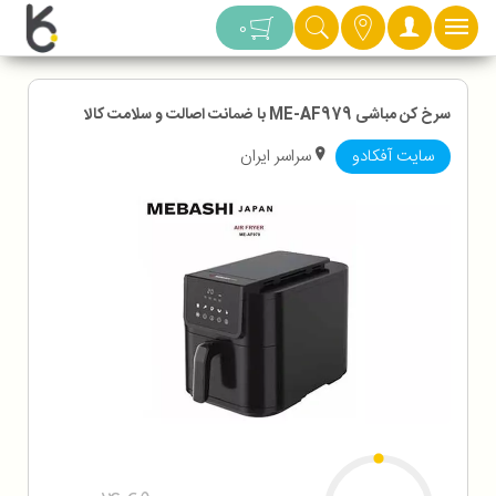
دسته بندی
0
سرخ کن مباشی ME-AF979 با ضمانت اصالت و سلامت کالا
سایت آفکادو
سراسر ایران