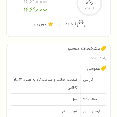
14,690,000
0%
14,690,000
تخفیف
1 خرید
بدون رای
مشخصات محصول
واحد : عدد
عمومی
گارانتی
ضمانت اصالت و سلامت کالا به همراه 12 ماه
گارانتی
اصالت کالا
اصل
ارسال از انبار
شیراز ، بندر