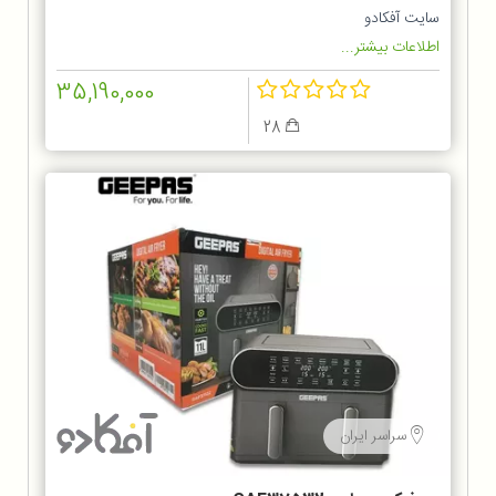
سایت آفکادو
اطلاعات بیشتر...
35,190,000
28
سراسر ایران