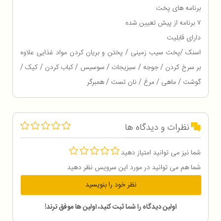
برنامه های پخت
۷ برنامه از پیش تعیین شده
دارای قابلیت
اسنک /پخت سیب زمینی / پختن و بریان کردن مواد غذایی علاوه
بر سرخ کردن / جوجه / سبزیجات / سوسیس / کباب کردن / کیک /
گوشت / ماهی / مرغ / نان تست / همبرگر
نظرات و دیدگاه ها
شما نیز می توانید امتیاز دهید
شما هم می توانید در مورد این سرویس نظر دهید
نظر خود را بنویسید
اولین دیدگاه را شما ثبت کنید، اولین ها موفق ترند!