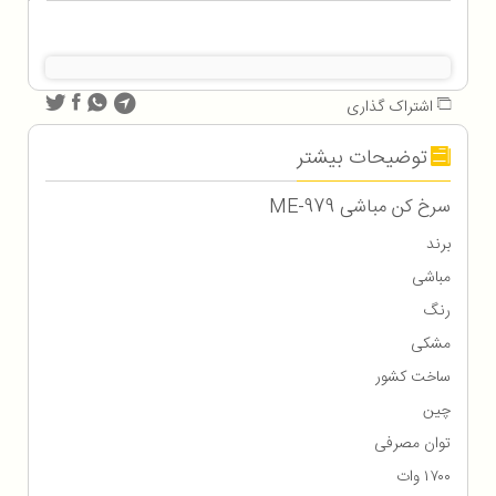
اشتراک گذاری
توضیحات بیشتر
سرخ کن مباشی ME-979
برند
مباشی
رنگ
مشکی
ساخت کشور
چین
توان مصرفی
۱۷۰۰ وات