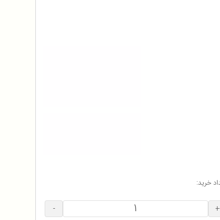
اد خرید:
-
+