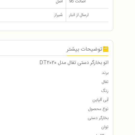
اصالت کالا
اصل
ارسال از انبار
شیراز
توضیحات بیشتر
اتو بخارگر دستی تفال مدل DT2020
برند
تفال
رنگ
آبی آلپاین
نوع محصول
بخارگر دستی
توان