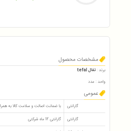
مشخصات محصول
برند :
تفال tefal
واحد : عدد
عمومی
گارانتی
با ضمانت اصالت و سلامت کالا به همراه 12 ماه گاران
گارانتی
گارانتی 12 ماه شرکتی