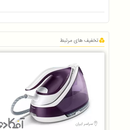
تخفیف های مرتبط
سراسر ایران