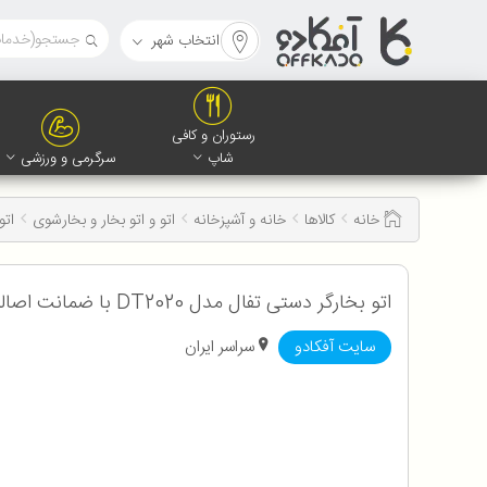
انتخاب شهر
رستوران و کافی
شاپ
سرگرمی و ورزشی
خانه
کالاها
خانه و آشپزخانه
اتو و اتو بخار و بخارشوی
اتو
اتو بخارگر دستی تفال مدل DT2020 با ضمانت اصالت و سلامت کالا به همراه 12 ماه گارانتی
سایت آفکادو
سراسر ایران