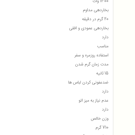
1300 وات
بخاردهی مداوم
20 گرم در دقیقه
بخاردهی عمودی و افقی
دارد
مناسب
استفاده روزمره و سفر
مدت زمان گرم شدن
15 ثانیه
ضدعفونی کردن لباس ها
دارد
عدم نیاز به میز اتو
دارد
وزن خالص
710 گرم