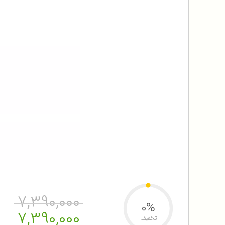
7,390,000
0%
7,390,000
تخفیف