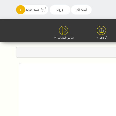
ثبت نام
ورود
سبد خرید
0
کالاها
سایر خدمات