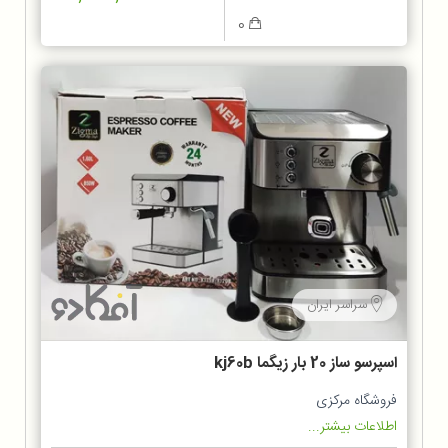
0
سراسر ایران
اسپرسو ساز 20 بار زیگما kj60b
فروشگاه مرکزی
اطلاعات بیشتر...