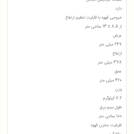
دارد
خروجی قهوه با قابلیت تنظیم ارتفاع
از 8.5 تا 13 سانتی متر
عرض
247 میلی متر
ارتفاع
378 میلی متر
عمق
420 میلی متر
وزن
7.2 کیلوگرم
طول سیم برق
100 سانتی متر
ظرفیت مخزن قهوه