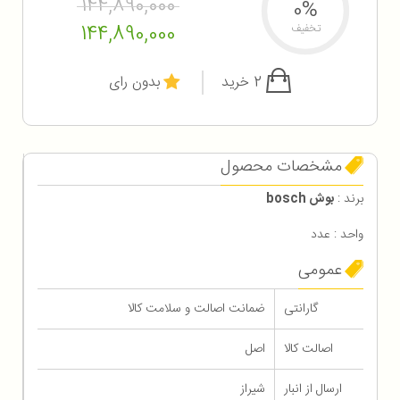
144,890,000
0%
144,890,000
تخفیف
2 خرید
بدون رای
مشخصات محصول
برند :
بوش bosch
واحد : عدد
عمومی
گارانتی
ضمانت اصالت و سلامت کالا
اصالت کالا
اصل
ارسال از انبار
شیراز