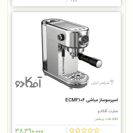
1
سراسر ایران
اسپرسوساز مباشی ECM2106
سایت آفکادو
اطلاعات بیشتر...
38,390,000