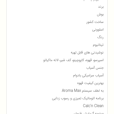
برند
بوش
ساخت کشور
اسلوونی
رنگ
تیتانیوم
نوشیدنی های قابل تهیه
اسپرسو، قهوه، کاپوچینو، کف شیر، لاته ماکیاتو
جنس آسیاب
آسیاب سرامیکی بادوام
بهترین کیفیت قهوه
به لطف سیستم Aroma Max
برنامه اتوماتیک تمیزی و رسوب زدایی
Calc’n Clean
صفحه گرمایش فنجان