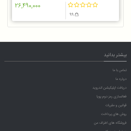
26,490,000
99
بیشتر بدانید
تماس با ما
درباره ما
دریافت اپلیکیشن اندروید
فعالسازی رمز دوم پویا
قوانین و مقررات
روش های پرداخت
فروشگاه های اطراف من