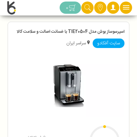
دسته بندی
0
اسپرسوساز بوش مدل TIE20504 با ضمانت اصالت و سلامت کالا
سایت آفکادو
سراسر ایران