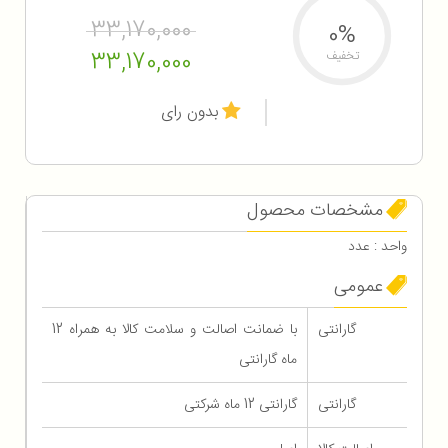
33,170,000
0%
33,170,000
تخفیف
بدون رای
مشخصات محصول
واحد : عدد
عمومی
گارانتی
با ضمانت اصالت و سلامت کالا به همراه 12
ماه گارانتی
گارانتی
گارانتی 12 ماه شرکتی