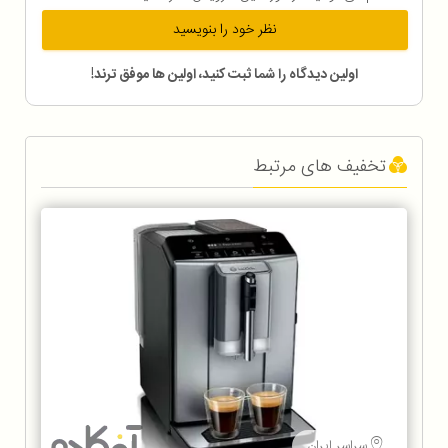
نظر خود را بنویسید
اولین دیدگاه را شما ثبت کنید، اولین ها موفق ترند!
تخفیف های مرتبط
سراسر ایران