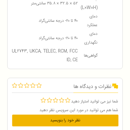
۵۲ × ۳۲.۵ × ۳۵.۸ سانتی‌متر
(L×W×H)
دمای
۴۰ تا ۲۰- درجه سانتی‌گراد
عملکرد
دمای
۴۰ تا ۲۰- درجه سانتی‌گراد
نگهداری
UL2743, UKCA, TELEC, RCM, FCC
گواهی‌ها
ID, CE
نظرات و دیدگاه ها
شما نیز می توانید امتیاز دهید
شما هم می توانید در مورد این سرویس نظر دهید
نظر خود را بنویسید