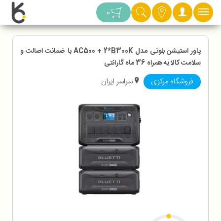
دسته بندی
0
پاور استیشن بلوتی مدل AC500 + 2*B300K با ضمانت اصالت و
سلامت کالا به همراه 36 ماه گارانتی
فروشگاه مرکزی
سراسر ایران