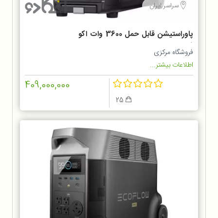
سراسر ایران
پاوراستیشن قابل حمل 3600 وات اکو
فلو
فروشگاه مرکزی
اطلاعات بیشتر...
409,000,000
25