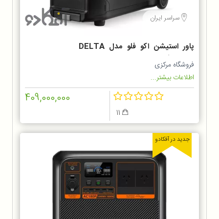
سراسر ایران
پاور استیشن اکو فلو مدل DELTA
Pro ظرفیت ۳۶۰۰ وات
فروشگاه مرکزی
اطلاعات بیشتر...
409,000,000
11
جدید در آفکادو