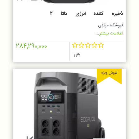
ذخیره کننده انرژی دلتا 2
مکسEcoFlow E2000 DELTA 2
فروشگاه مرکزی
Max
اطلاعات بیشتر...
284,290,000
1
فروش ویژه