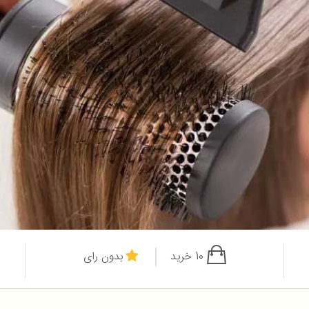
10 خرید
بدون رای