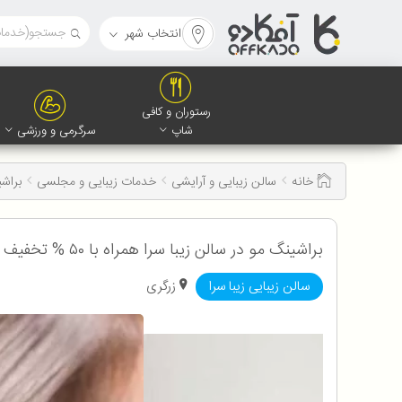
انتخاب شهر
رستوران و کافی
شاپ
سرگرمی و ورزشی
خانه
سالن زیبایی و آرایشی
خدمات زیبایی و مجلسی
براش
براشینگ مو در سالن زیبا سرا همراه با ۵۰ % تخفیف ویژه کاربران آفکادو
سالن زیبایی زیبا سرا
زرگری