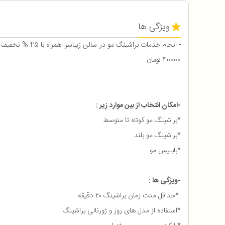
ویژگی ها
40000 تومان
-امکان انتخاب از بین موارد زیر :
*براشینگ مو کوتاه تا متوسط
*براشینگ مو بلند
*بابلیس مو
-ویژگی ها :
*حداقل مدت زمان براشینگ ۲۰ دقیقه
*استفاده از مدل های روز و ژورنالی براشینگ