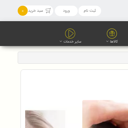
ثبت نام
ورود
سبد خرید
0
کالاها
سایر خدمات