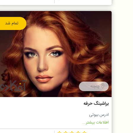
تمام شد
چنچنه
براشینگ حرفه
ادرس بیوتی
اطلاعات بیشتر...