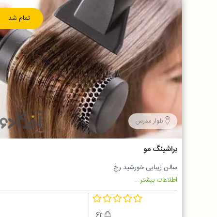
تمام شد
بلوار مدرس
براشینگ مو
سالن زیبایی خورشید رخ
اطلاعات بیشتر...
62