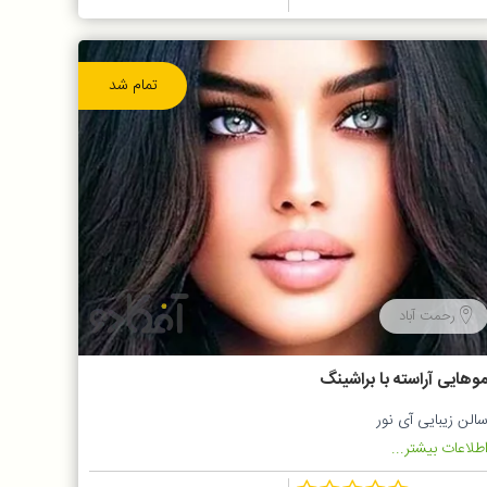
تمام شد
رحمت آباد
وهایی آراسته با براشینگ
الن زیبایی آی نور
طلاعات بیشتر...