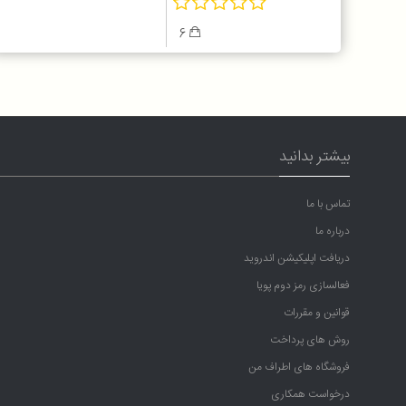
6
بیشتر بدانید
تماس با ما
درباره ما
دریافت اپلیکیشن اندروید
فعالسازی رمز دوم پویا
قوانین و مقررات
روش های پرداخت
فروشگاه های اطراف من
درخواست همکاری