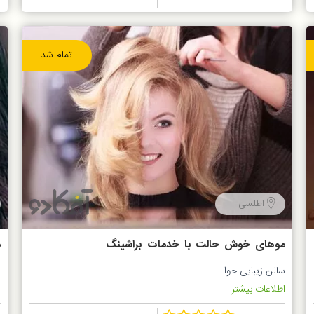
تمام شد
اطلسی
موهای خوش حالت با خدمات براشینگ
م
حوا
سالن زیبایی حوا
س
اطلاعات بیشتر...
ا