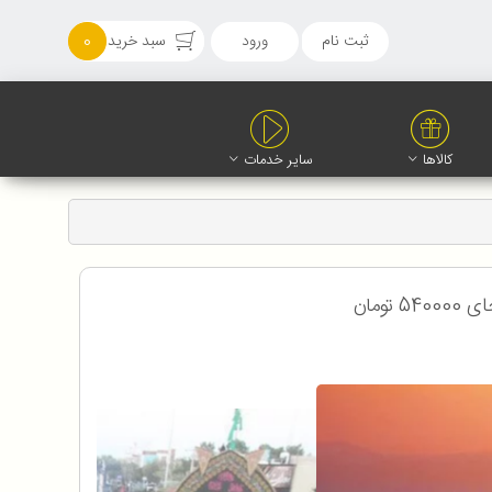
ثبت نام
ورود
سبد خرید
0
کالاها
سایر خدمات