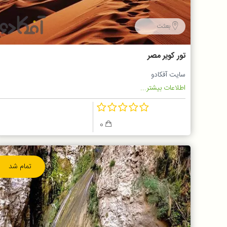
بعثت
تور کویر مصر
سایت آفکادو
اطلاعات بیشتر...
0
تمام شد