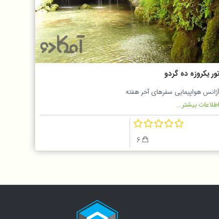
ور یکروزه ده گردو
ژانس هواپیمایی سفرهای آخر هفته
طلاعات بیشتر...
6