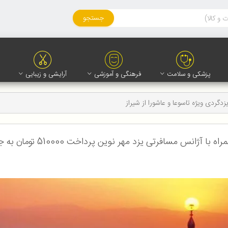
جستجو
پزشکی و سلامت
فرهنگی و آموزشی
آرایشی و زیبایی
یزدگردی ویژه تاسوعا و عاشورا از شیراز
فرتی یزد مهر نوین پرداخت 510000 تومان به جای 540000 تومان