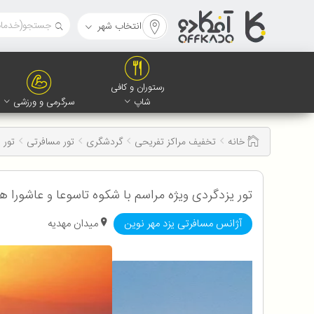
انتخاب شهر
رستوران و کافی
شاپ
سرگرمی و ورزشی
خانه
تخفیف مراکز تفریحی
گردشگری
تور مسافرتی
تور 
تور یزدگردی ویژه مراسم با شکوه تاسوعا و عاشورا همراه با آژانس مسا
آژانس مسافرتی یزد مهر نوین
میدان مهدیه