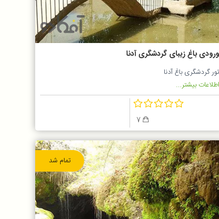
رودی باغ زیبای گردشگری آدنا
ور گردشگری باغ آدنا
طلاعات بیشتر...
7
تمام شد