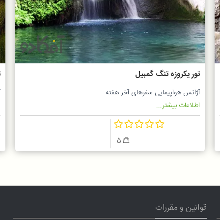
تور یکروزه تنگ گمبیل
ت
آژانس هواپیمایی سفرهای آخر هفته
آ
اطلاعات بیشتر...
ا
5
قوانین و مقررات