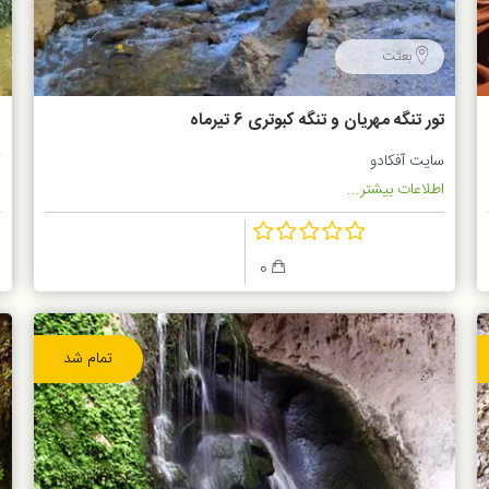
بعثت
تور تنگه مهریان و تنگه کبوتری 6 تیرماه
و
سایت آفکادو
ت
اطلاعات بیشتر...
ا
0
تمام شد