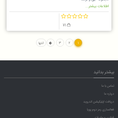
اطلاعات بیشتر...
71
1
2
3
انتها
بیشتر بدانید
تماس با ما
درباره ما
دریافت اپلیکیشن اندروید
فعالسازی رمز دوم پویا
قوانین و مقررات