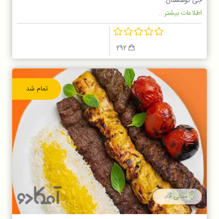
جی کوهستان
اطلاعات بیشتر...
292
تمام شد
معالی آباد