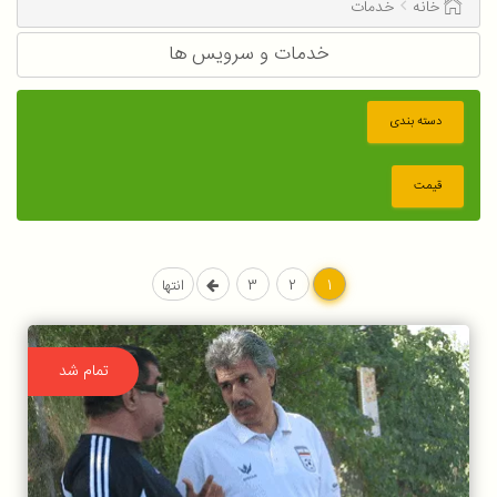
خانه
خدمات
خدمات و سرویس ها
دسته بندی
قیمت
1
2
3
انتها
تمام شد