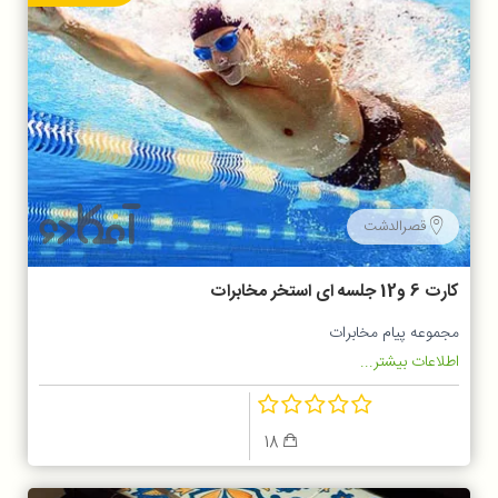
قصرالدشت
کارت 6 و12 جلسه ای استخر مخابرات
مجموعه پیام مخابرات
اطلاعات بیشتر...
18