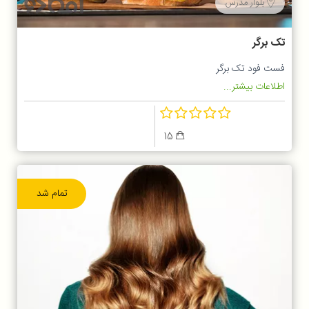
بلوار مدرس
تک برگر
فست فود تک برگر
اطلاعات بیشتر...
15
تمام شد