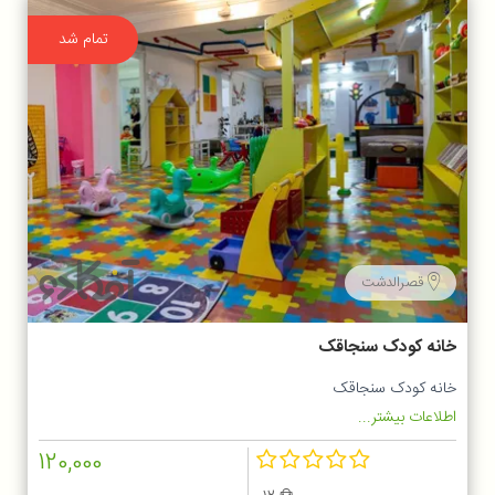
تمام شد
قصرالدشت
خانه کودک سنجاقک
خانه کودک سنجاقک
اطلاعات بیشتر...
120,000