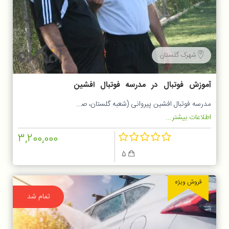
شهرک گلستان
آموزش فوتبال در مدرسه فوتبال افشین
پیروانی
مدرسه فوتبال افشین پیروانی (شعبه گلستان، صدرا و دستغیب)
اطلاعات بیشتر...
3,200,000
5
فروش ویژه
تمام شد