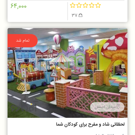
64,000
37
تمام شد
میدان احسان
لحظاتی شاد و مفرح برای کودکان شما