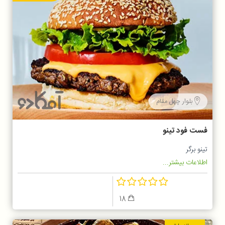
بلوار چهل مقام
فست فود تینو
تینو برگر
اطلاعات بیشتر...
18