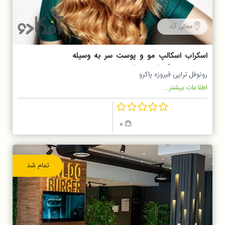
معالی آباد
اسکراب اسکالپ مو و پوست سر به وسیله
محصولات ارگانیک رونوفل
رونوفل تراپی فیروزه پاکرو
اطلاعات بیشتر...
0
تمام شد