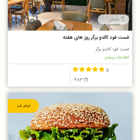
نیایش
فست فود کالدو برگر روز های هفته
فست فود کالدو برگر
اطلاعات بیشتر...
5
483
تمام شد