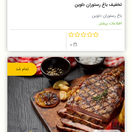
تخفیف باغ رستوران دلوین
باغ رستوران دلوین
اطلاعات بیشتر...
0
تمام شد