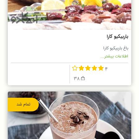
باربیکیو کارا
باغ باربیکیو کارا
اطلاعات بیشتر...
4
38
تمام شد