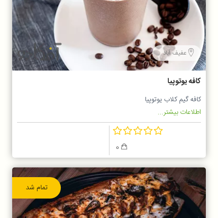
عفیف آباد
کافه یوتوپیا
کافه گیم کلاب یوتوپیا
اطلاعات بیشتر...
0
تمام شد