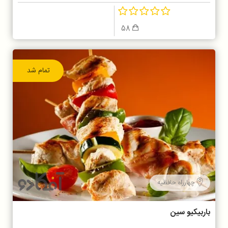
58
تمام شد
چهارراه حافظیه
باربیکیو سین