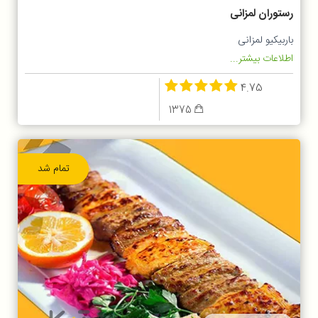
رستوران لمزانی
باربیکیو لمزانی
اطلاعات بیشتر...
4.75
1375
تمام شد