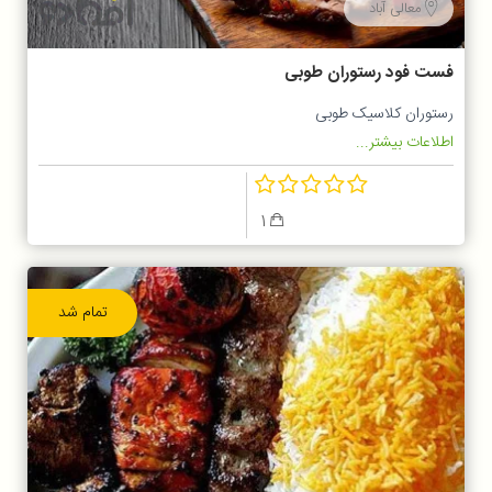
معالی آباد
فست فود رستوران طوبی
رستوران کلاسیک طوبی
اطلاعات بیشتر...
1
تمام شد