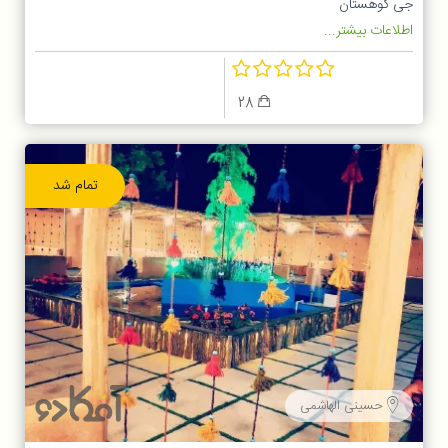
جی کوهستان
اطلاعات بیشتر...
28
تمام شد
حسینی الهاشمی