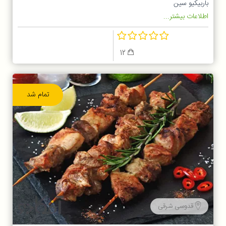
باربیکیو سین
اطلاعات بیشتر...
12
تمام شد
قدوسی شرقی