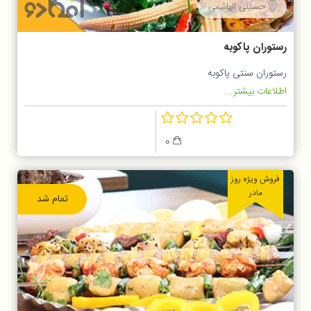
حسینی الهاشمی
رستوران پاکوبه
رستوران سنتی پاکوبه
اطلاعات بیشتر...
0
فروش ویژه روز
مادر
تمام شد