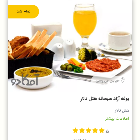
تمام شد
خیابان فردوسی
بوفه آزاد صبحانه هتل تالار
هتل تالار
اطلاعات بیشتر...
5