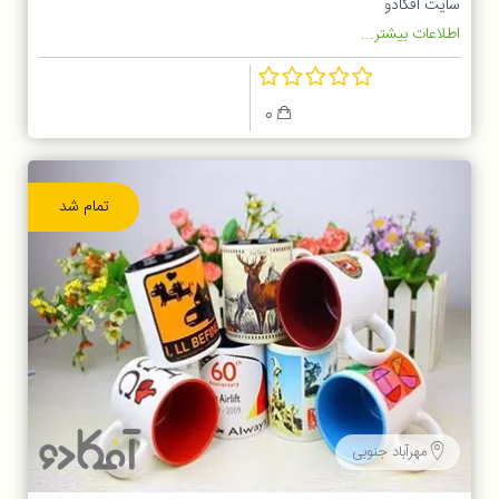
سایت آفکادو
اطلاعات بیشتر...
0
تمام شد
مهرآباد جنوبی