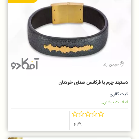
خیابان زند
دستبند چرم با فرکانس صدای خودتان
لایت گالری
اطلاعات بیشتر...
4