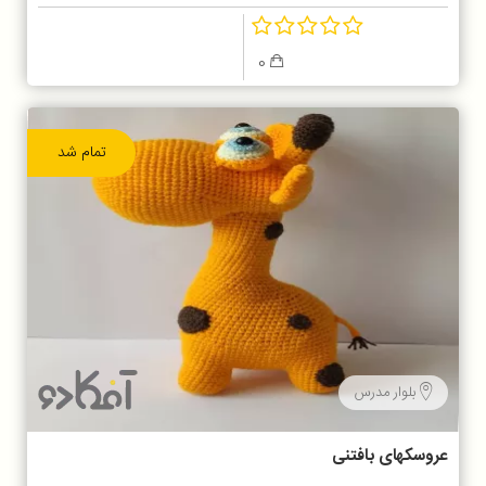
0
تمام شد
بلوار مدرس
عروسکهای بافتنی