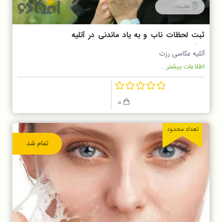
بعثت
ثبت لحظات ناب و به یاد ماندنی در آتلیه
حرفه ای رزت
آتلیه عکاسی رزت
اطلاعات بیشتر...
0
تعداد محدود
تمام شد