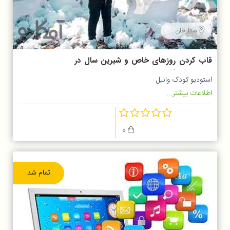
ستارخان
قاب کردن روزهای خاص و شیرین سال در
استودیو کودک وانیل
استودیو کودک وانیل
اطلاعات بیشتر...
0
تمام شد