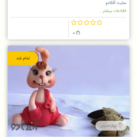
سایت آفکادو
اطلاعات بیشتر...
0
تمام شد
بلوار مدرس