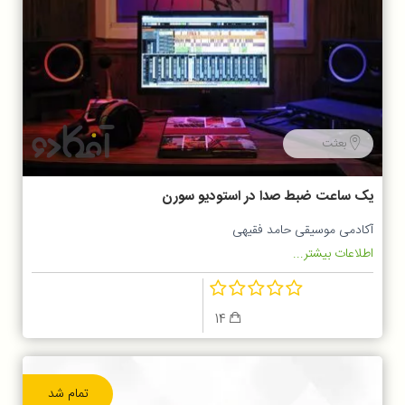
بعثت
یک ساعت ضبط صدا در استودیو سورن
آکادمی موسیقی حامد فقیهی
اطلاعات بیشتر...
14
تمام شد