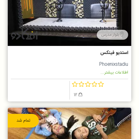
بلوار مدرس
استدیو فینکس
Phoenixstadiu
اطلاعات بیشتر...
12
تمام شد