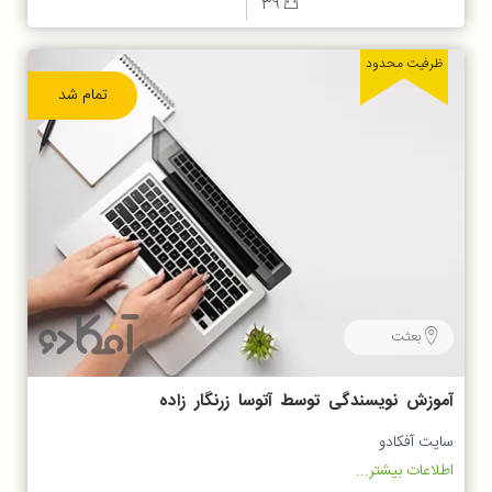
39
ظرفیت محدود
تمام شد
بعثت
آموزش نویسندگی توسط آتوسا زرنگار زاده
شیرازی
سایت آفکادو
اطلاعات بیشتر...