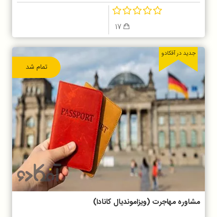
17
جدید در آفکادو
تمام شد
مشاوره مهاجرت (ویزاموندیال کانادا)