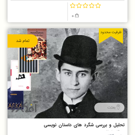
0
ظرفیت محدود
تمام شد
بعثت
تحلیل و بررسی شگرد های داستان نویسی
در آثار کافکا