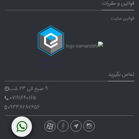
قوانین و مقررات
قوانین سایت
تماس بگیرید
9 صبح الی 23 شب
07191640165
09338282656