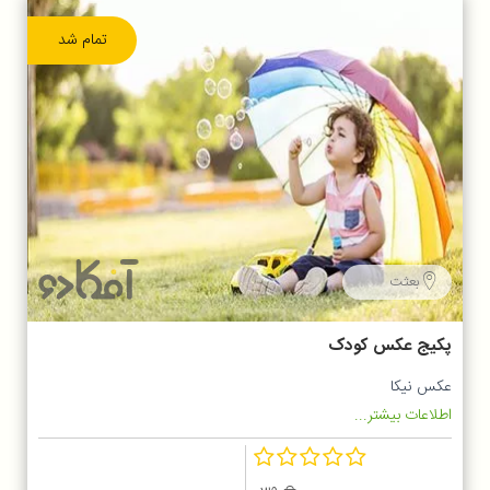
تمام شد
بعثت
پکیج عکس کودک
عکس نیکا
اطلاعات بیشتر...