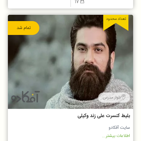
17
تعداد محدود
تمام شد
بلوار مدرس
بلیط کنسرت علی زند وکیلی
سایت آفکادو
اطلاعات بیشتر...