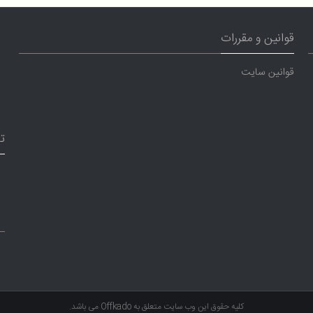
قوانین و مقررات
قوانین سایت
ت
کلیه حقوق این وب سایت متعلق به
Offkado
می باشد.