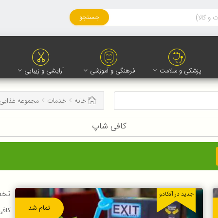
جستجو
پزشکی و سلامت
فرهنگی و آموزشی
آرایشی و زیبایی
خانه
خدمات
مجموعه غذایی
کافی شاپ
تخف
جدید در آفکادو
تمام شد
کافی