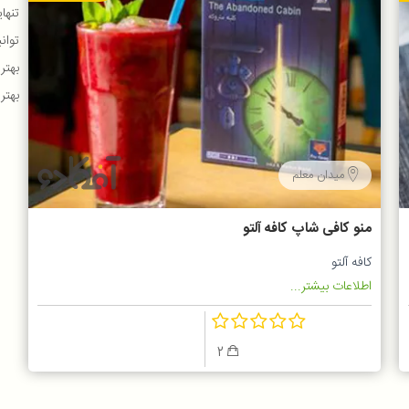
تنها
توان
بهتر
بهتر
میدان معلم
منو کافی شاپ کافه آلتو
کافه آلتو
اطلاعات بیشتر...
2