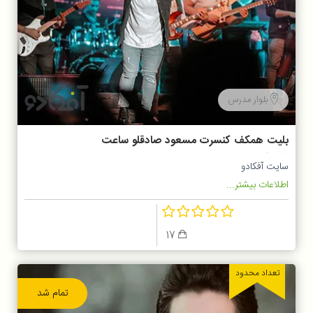
بلوار مدرس
بلیت همکف کنسرت مسعود صادقلو ساعت
20:30
سایت آفکادو
اطلاعات بیشتر...
17
تعداد محدود
تمام شد