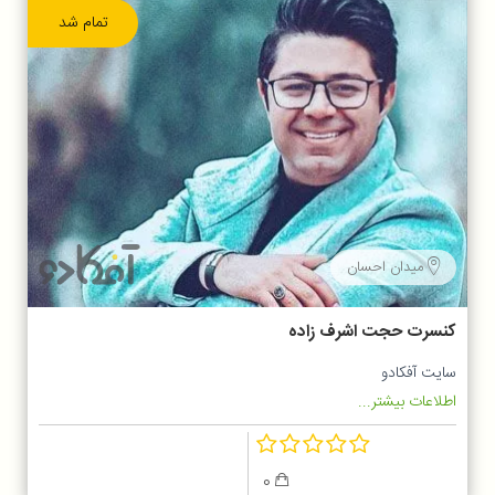
تمام شد
میدان احسان
کنسرت حجت اشرف زاده
سایت آفکادو
اطلاعات بیشتر...
0