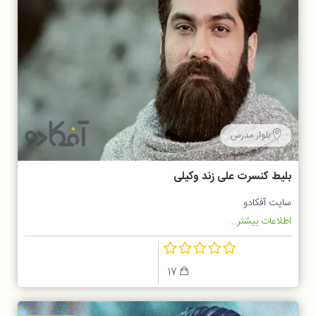
بلوار مدرس
بلیط کنسرت علی زند وکیلی
سایت آفکادو
اطلاعات بیشتر...
17