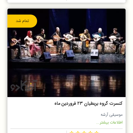
تمام شد
کنسرت گروه بربطیان ۲۳ فروردین ماه
موسیقی آرشه
اطلاعات بیشتر...