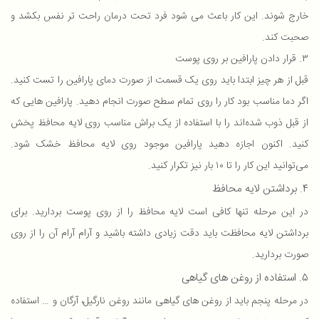
خارج شوند. این کار باعث می شود فرد تحت درمان راحت تر نفس بکشد و
صحبت کند.
۳. قرار دادن پارافین بر روی پوست
قبل از هر چیز ابتدا باید روی یک قسمت از صورت دمای پارافین را تست کنید.
اگر دما مناسب بود کار را روی تمام سطح صورت انجام دهید. پارافین هایی که
از قبل ذوب شده‌اند را با استفاده از یک براش مناسب روی لایه محافظ پخش
کنید. اکنون اجازه دهید پارافین موجود روی لایه محافظ خشک شود.
می‌توانید این کار را تا ۱۰ بار نیز تکرار کنید.
۴. برداشتن لایه محافظ
در این مرحله تنها کافی است لایه محافظ را از روی پوست بردارید. برای
برداشتن لایه محافظت باید دقت زیادی داشته باشید و آرام آرام آن را از روی
صورت بردارید.
۵. استفاده از روغن های گیاهی
در مرحله پنجم باید از روغن های گیاهی مانند روغن نارگیل، آرگان و … استفاده