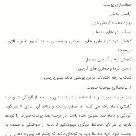
جوانسازی پوست
آرامش بخش
بهبود دهنده گردش خون
تسکین دردهای مفصلی
کاهش درد در بیماری های عضلانی و مفصلی مانند آرتروز، فیبرومیالژی ،
بورسیت
کاهش ورم و آب بین مفاصل
درمان اگزما و بیماری های قارچی
کمک به رفع اختلالات مزمن پوستی مانند پسوریازیس
۱. پاکسازی پوست صورت
ابتدا پوست صورت را با استفاده از شوینده های مناسب از آلودگی ها و مواد
آرایشی کاملا پاک می کنیم تا سطح پوست و منافذ آن عاری از هر گونه
آلودگی و کاملا ضد عفونی شده باشد. در مرحله بعد پوست صورت را توسط
پارچه یا هر لایه محافظ دیگری میپوشانیم تا مانع از سوختگی و صدمه به
پوست شود. لایه محافظ باید به گونه‌ای باشد که چشم ها، بینی و دهان از آن