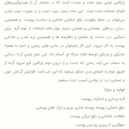
پارافین نوعی موم جامد و سخت است که در ساختار آن از هیدروکربن‌های
اشباع استفاده شده است. این ماده بسیار چرب است و در صورت ذوب شدن
می‌تواند در حفظ رطوبت، رفع خشکی شادابی و سلامت پوست و همچنین
درمان دردهای عضلانی و مفصلی بسیار موثر باشد.استفاده از موم گرم برای
تسکین درد دست، پا، مفاصل و ماهیچه ها و همچنین نرم شدن و شادابی
پوست به کار میرود. این کار رامیتوان در سالن های زیبایی و اسپا به همراه
مانیکور و پدیکور توسط افراد حرفه ای انجام داد. این عمل نوعی گرما درمانی
به حساب می آید، زمانی که دست و پا درون موم پارافین فرو میرود گرما از
طریق موم به اعضای بدن منتقل میشود که این امر باعث افزایش گردش خون
و تسکین درد در نواحی آسیب دیده میشود.
فواید و مزایا
لایه برداری و اسکراب پوست
رفع خشکی، پوسته پوسته شدن، زبری و ترک های پوستی
لطافت، شادابی و رفع تیرگی پوست
جلوگیری از پیری زودرس پوست