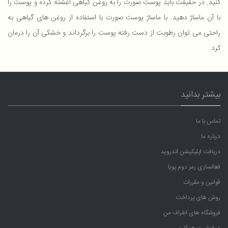
کنید. در حقیقت باید پوست صورت را به روغن گیاهی آغشته کرده و پوست را
با آن ماساژ دهید. با ماساژ پوست صورت با استفاده از روغن های گیاهی به
راحتی می توان رطوبت از دست رفته پوست را برگرداند و خشکی آن را درمان
کرد.
بیشتر بدانید
تماس با ما
درباره ما
دریافت اپلیکیشن اندروید
فعالسازی رمز دوم پویا
قوانین و مقررات
روش های پرداخت
فروشگاه های اطراف من
درخواست همکاری