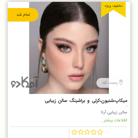
تخفیف ویژه
تمام شد
رحمت آباد
میکاپ،شنیون،کرلی و براشینگ سالن زیبایی
آرتا
سالن زیبایی آرتا
اطلاعات بیشتر...