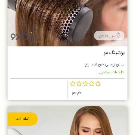
بلوار مدرس
براشینگ مو
سالن زیبایی خورشید رخ
اطلاعات بیشتر...
62
تمام شد