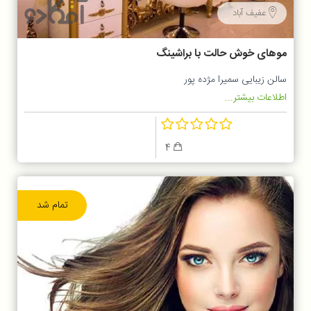
عفیف آباد
موهای خوش حالت با براشینگ
سالن زیبایی سمیرا مژده پور
اطلاعات بیشتر...
4
تمام شد