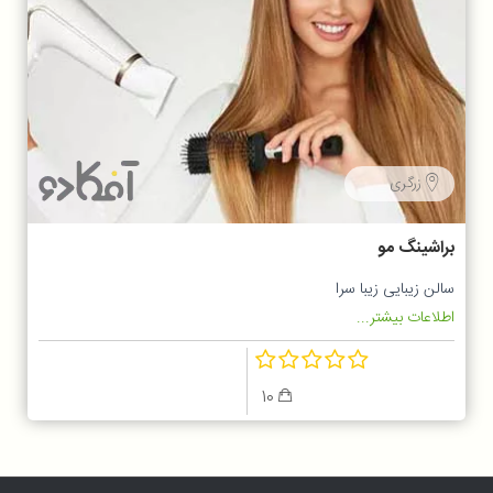
زرگری
براشینگ مو
سالن زیبایی زیبا سرا
اطلاعات بیشتر...
10