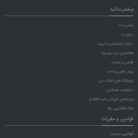
بیشتر بدانید
تماس با ما
درباره ما
دریافت اپلیکیشن اندروید
فعالسازی رمز دوم پویا
قوانین و مقررات
روش های پرداخت
فروشگاه های اطراف من
درخواست همکاری
ویدئوهای آموزش سایت آفکادو
بلاگ آفکادویی ها!
قوانین و مقررات
قوانین سایت