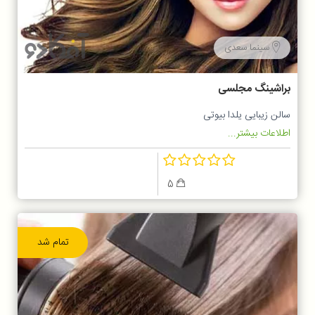
سینما سعدی
براشینگ مجلسی
سالن زیبایی یلدا بیوتی
اطلاعات بیشتر...
5
تمام شد