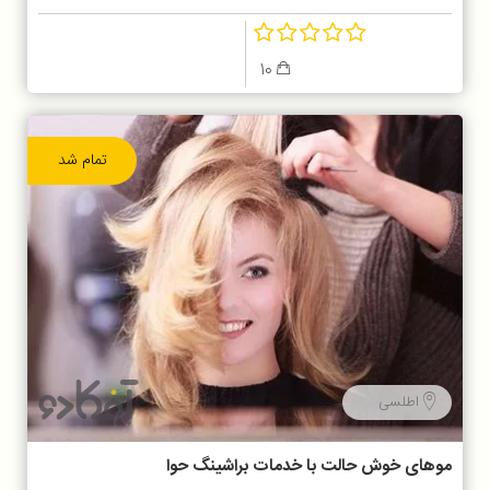
10
تمام شد
اطلسی
موهای خوش حالت با خدمات براشینگ حوا