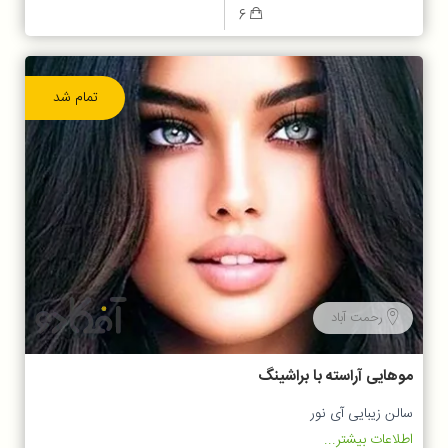
6
تمام شد
رحمت آباد
موهایی آراسته با براشینگ
سالن زیبایی آی نور
اطلاعات بیشتر...