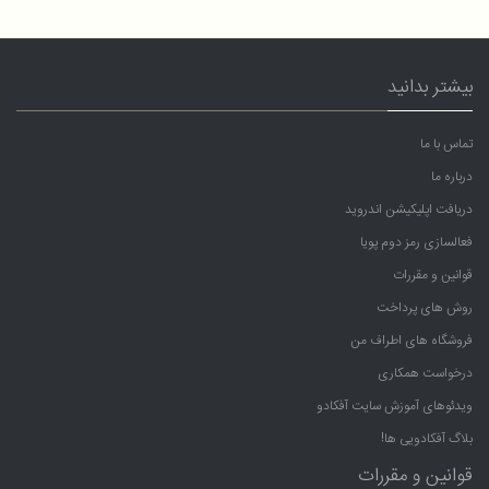
بیشتر بدانید
تماس با ما
درباره ما
دریافت اپلیکیشن اندروید
فعالسازی رمز دوم پویا
قوانین و مقررات
روش های پرداخت
فروشگاه های اطراف من
درخواست همکاری
ویدئوهای آموزش سایت آفکادو
بلاگ آفکادویی ها!
قوانین و مقررات