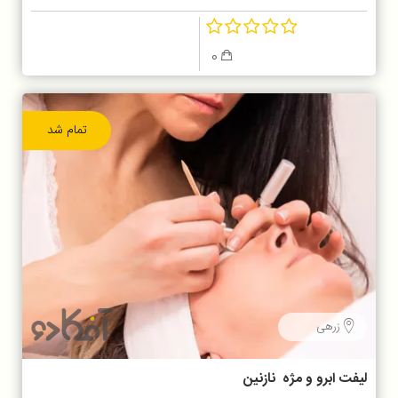
0
تمام شد
زرهی
لیفت ابرو و مژه نازنین