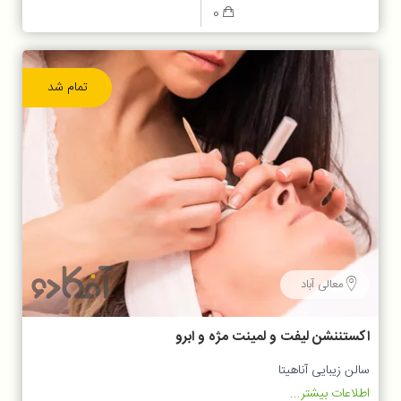
0
تمام شد
معالی آباد
اکستننشن لیفت و لمینت مژه و ابرو
سالن زیبایی آناهیتا
اطلاعات بیشتر...