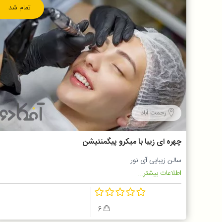
تمام شد
رحمت آباد
چهره ای زیبا با میکرو پیگمنتیشن
سالن زیبایی آی نور
اطلاعات بیشتر...
6