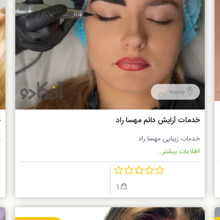
چنچنه
خدمات آرایش دائم مهسا راد
خ
خدمات زیبایی مهسا راد
خ
اطلاعات بیشتر...
ا
1