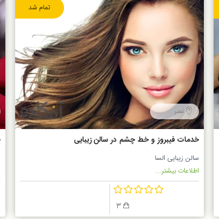
تمام شد
نصر
خدمات فیبروز و خط چشم در سالن زیبایی
خ
السا
سالن زیبایی السا
س
اطلاعات بیشتر...
ا
3