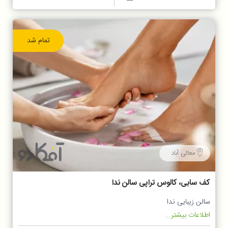
تمام شد
معالی آباد
کف سابی، کالوس تراپی سالن ندا
سالن زیبایی ندا
اطلاعات بیشتر...