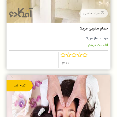
سینما سعدی
حمام مغربی مریلا
مرکز ماساژ مریلا
اطلاعات بیشتر...
3
تمام شد