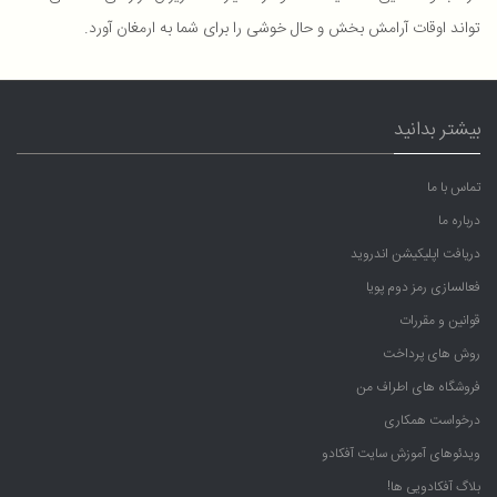
تواند اوقات آرامش بخش و حال خوشی را برای شما به ارمغان آورد.
بیشتر بدانید
تماس با ما
درباره ما
دریافت اپلیکیشن اندروید
فعالسازی رمز دوم پویا
قوانین و مقررات
روش های پرداخت
فروشگاه های اطراف من
درخواست همکاری
ویدئوهای آموزش سایت آفکادو
بلاگ آفکادویی ها!