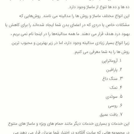
ده ها و ده ها تنوع از ماساژ وجود دارد.
این انواع مختلف ماساژ و روش ها را مدالیته می نامند. روش‌هایی که
مشکلات خاص یا دردی که در اعضای بدن شما ایجاد شده‌اند را برای کاهش یا
بهبود درد هدف قرار می دهند. ما همه مدالیته‌ها را در اینجا نام نمی بریم ،
زیرا انواع بسیار زیادی مدالیته وجود دارد، اما در زیر بهترین و محبوب ترین
روش ها را به شما معرفی می کنیم.
آروماتراپی
پارافین
سنگ داغ
نمک
سوئدی
روسی
بافت عمیق
این خدمات و بسیاری خدمات دیگر مانند حمام های ویژه و ماساژ های متنوع
در مجموعه هایی که سایت آفکادو در اختیار شما عزیزان قرار می دهد می