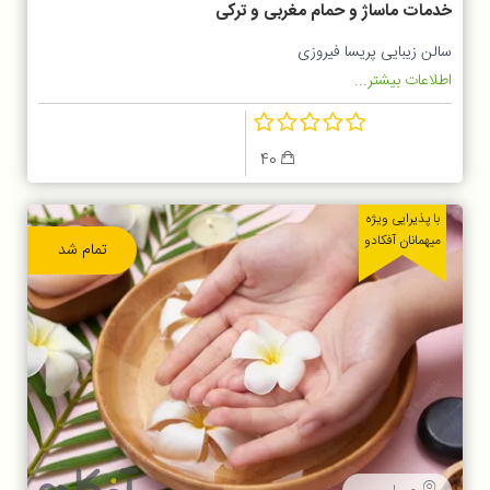
خدمات ماساژ و حمام مغربی و ترکی
سالن زیبایی پریسا فیروزی
اطلاعات بیشتر...
40
با پذیرایی ویژه
میهمانان آفکادو
تمام شد