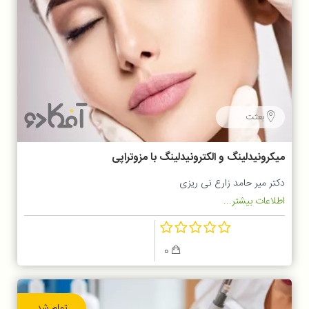
بعثت
میکرونیدلینگ و الکترونیدلینگ با مزوتراپی
دکتر میر حامد زارع نی ریزی
اطلاعات بیشتر...
0
تمام شد