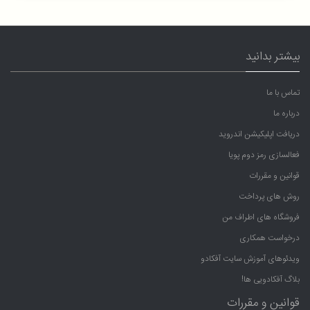
بیشتر بدانید
تماس با ما
درباره ما
دریافت اپلیکیشن اندروید
فعالسازی رمز دوم پویا
قوانین و مقررات
روش های پرداخت
فروشگاه های اطراف من
درخواست همکاری
ویدئوهای آموزش سایت آفکادو
بلاگ آفکادویی ها!
قوانین و مقررات