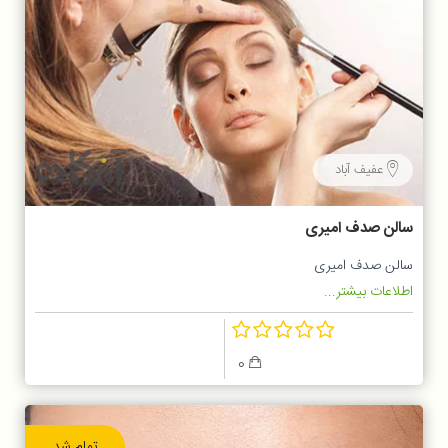
عفیف آباد
سالن صدف امیری
سالن صدف امیری
اطلاعات بیشتر...
0
تمام شد