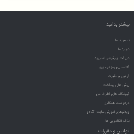
بیشتر بدانید
تماس با ما
درباره ما
دریافت اپلیکیشن اندروید
فعالسازی رمز دوم پویا
قوانین و مقررات
روش های پرداخت
فروشگاه های اطراف من
درخواست همکاری
ویدئوهای آموزش سایت آفکادو
بلاگ آفکادویی ها!
قوانین و مقررات