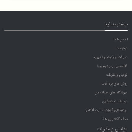
بیشتر بدانید
تماس با ما
درباره ما
دریافت اپلیکیشن اندروید
فعالسازی رمز دوم پویا
قوانین و مقررات
روش های پرداخت
فروشگاه های اطراف من
درخواست همکاری
ویدئوهای آموزش سایت آفکادو
بلاگ آفکادویی ها!
قوانین و مقررات