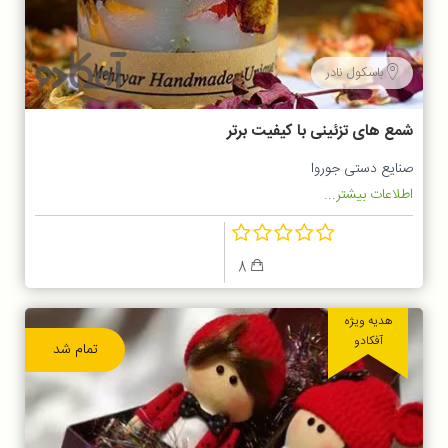
باسکول نادر
شمع های تزئینی با کیفیت برتر
صنایع دستی جوروا
اطلاعات بیشتر...
8
هدیه ویژه
آفکادو
تمام شد