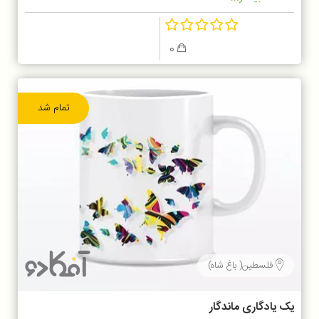
0
تمام شد
فلسطین( باغ شاه)
یک یادگاری ماندگار