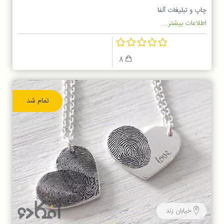
چاپ و تبلیغات آلفا
اطلاعات بیشتر...
8
تمام شد
خیابان زند