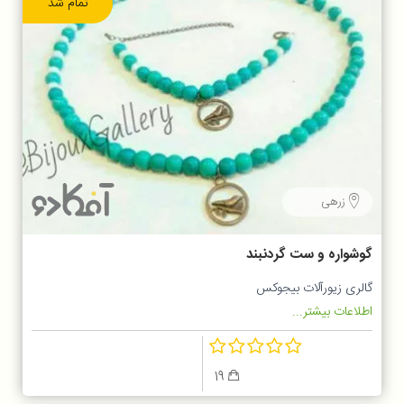
تمام شد
زرهی
گوشواره و ست گردنبند
گالری زیورآلات بیجوکس
اطلاعات بیشتر...
19