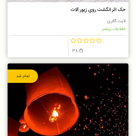
حک اثر انگشت روی زیور آلات
لایت گالری
اطلاعات بیشتر...
38
تمام شد