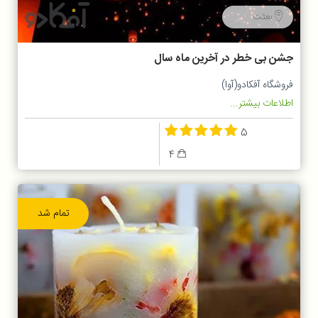
بعثت
جشن بی خطر در آخرین ماه سال
فروشگاه آفکادو(آوا)
اطلاعات بیشتر...
5
4
تمام شد