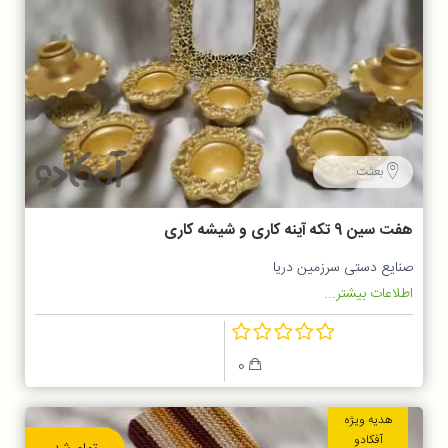
بعثت
هفت سین 9 تکه آینه کاری و شیشه کاری
صنایع دستی سرزمین دریا
اطلاعات بیشتر...
0
هدیه ویژه
آفکادو