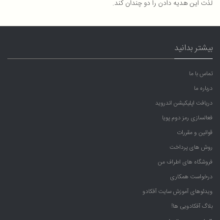
لذت این هدیه دادن را دو چندان کند.
بیشتر بدانید
تماس با ما
درباره ما
دریافت اپلیکیشن اندروید
فعالسازی رمز دوم پویا
قوانین و مقررات
روش های پرداخت
فروشگاه های اطراف من
درخواست همکاری
ویدئوهای آموزش سایت آفکادو
بلاگ آفکادویی ها!