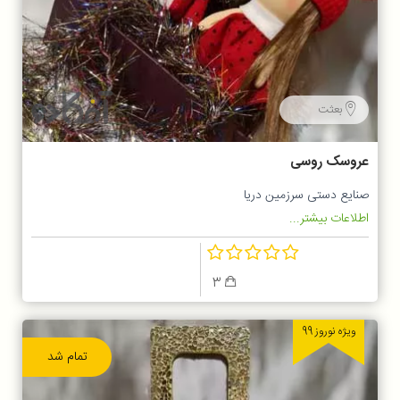
بعثت
عروسک روسی
صنایع دستی سرزمین دریا
اطلاعات بیشتر...
3
ویژه نوروز 99
تمام شد