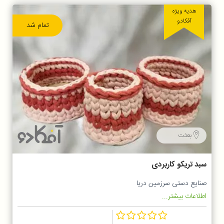
هدیه ویژه
آفکادو
تمام شد
بعثت
سبد تریکو کاربردی
صنایع دستی سرزمین دریا
اطلاعات بیشتر...