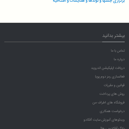
برگزاری جشنها و تولدها و همایشات و افتتاحیه
بیشتر بدانید
تماس با ما
درباره ما
دریافت اپلیکیشن اندروید
فعالسازی رمز دوم پویا
قوانین و مقررات
روش های پرداخت
فروشگاه های اطراف من
درخواست همکاری
ویدئوهای آموزش سایت آفکادو
بلاگ آفکادویی ها!