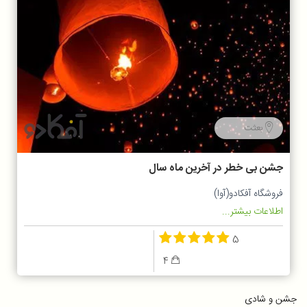
بعثت
جشن بی خطر در آخرین ماه سال
فروشگاه آفکادو(آوا)
اطلاعات بیشتر...
5
4
جشن و شادی