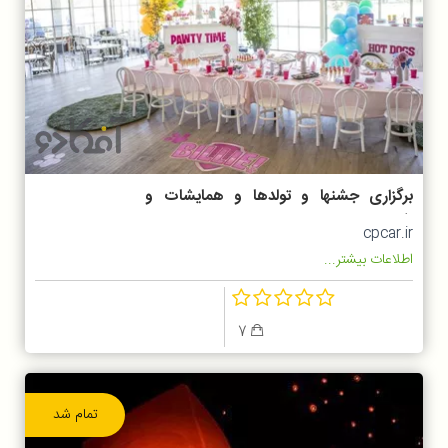
برگزاری جشنها و تولدها و همایشات و
افتتاحیه
cpcar.ir
اطلاعات بیشتر...
7
تمام شد