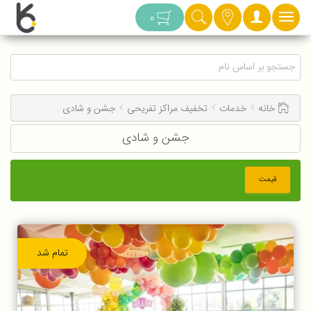
دسته بندی
0
خانه
خدمات
تخفیف مراکز تفریحی
جشن و شادی
جشن و شادی
قیمت
تمام شد