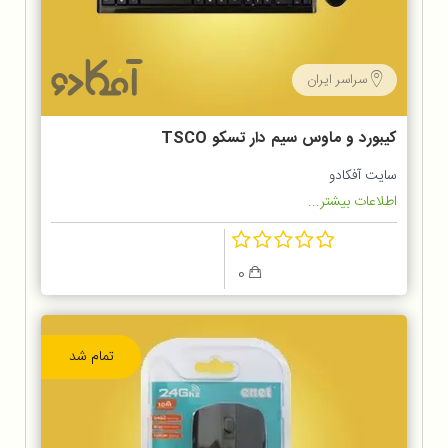
سراسر ایران
کیبورد و ماوس سیم دار تسکو TSCO
TKM 8050
سایت آفکادو
اطلاعات بیشتر...
0
تمام شد