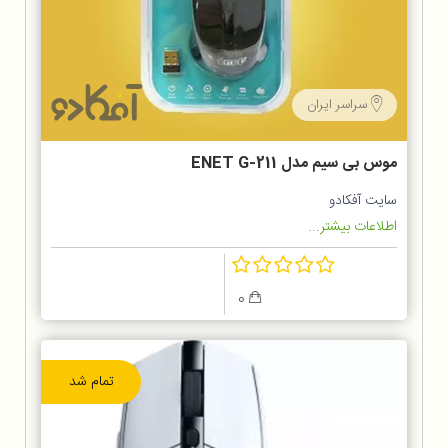
سراسر ایران
موس بی سیم مدل ENET G-211
سایت آفکادو
اطلاعات بیشتر...
0
تمام شد