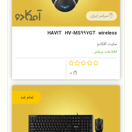
سراسر ایران
HAVIT HV-MS997GT wireless
gaming mouse
سایت آفکادو
اطلاعات بیشتر...
0
تمام شد