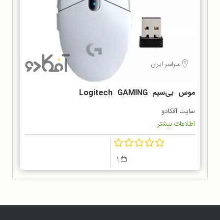
سراسر ایران
موس بی‌سیم Logitech GAMING
مدل G305
سایت آفکادو
اطلاعات بیشتر...
1