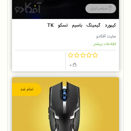
سراسر ایران
کیبورد گیمینگ باسیم تسکو TK
8120N
سایت آفکادو
اطلاعات بیشتر...
0
تمام شد