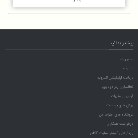
0
بیشتر بدانید
تماس با ما
درباره ما
دریافت اپلیکیشن اندروید
فعالسازی رمز دوم پویا
قوانین و مقررات
روش های پرداخت
فروشگاه های اطراف من
درخواست همکاری
ویدئوهای آموزش سایت آفکادو