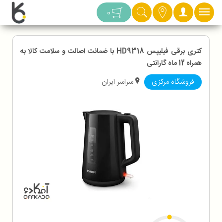
دسته بندی
0
کتری برقی فیلیپس HD9318 با ضمانت اصالت و سلامت کالا به
همراه 12 ماه گارانتی
فروشگاه مرکزی
سراسر ایران