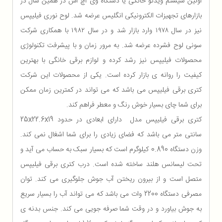
اولین سیستم ویدئو خانگی یا دستگاه وی اچ اس در همین سال در
بازارهای تجهیزات الکترونیکی انگلیس عرضه شد. لوح نوری فیلیپس
نیز در سال ۱۹۷۸ وارد بازار شد و در سال ۱۹۸۲ با همکاری شرکت
سونی لوح فشرده عرضه شد. به مرور زمان و با پیشرفت تکنولوژی
محصولات فیلیپس نیز رشد کرده و لوازم برقی خانگی با بهترین
کیفیت را روانه ی بازار کرده است. یکی از محصولات این شرکت
کتری برقی فیلیپس می باشد که می تواند در کمترین زمان ممکن
برای شما چای بسیار خوش رنگ و معطر فراهم کند.
کتری برقی فیلیپس مدل دارای ابعادی در حدود 25x22.6x19
سانتی متر می باشد که فضای زیادی را برای شما اشغال نمی کند.
وزن دستگاه 0.890 کیلوگرم است که بسیار سبک به حساب می آید و
تحت لیسانس هلند ساخته شده است. درب کتری برقی فیلیپس
متصل است و از بیرون ریختن آب جوش جلوگیری می کند. توان
مصرفی دستگاه 2200 وات می باشد که می تواند آب را بسیار سریع
به جوش بیاورد و در وقت شما صرفه جویی می کند. جنس بدنه ی