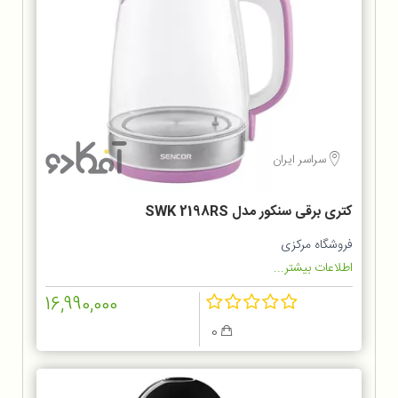
سراسر ایران
کتری برقی سنکور مدل SWK 2198RS
فروشگاه مرکزی
اطلاعات بیشتر...
16,990,000
0