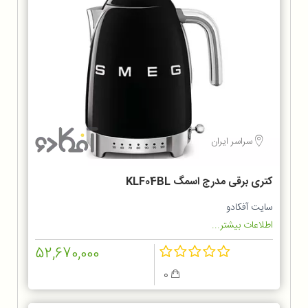
سراسر ایران
کتری برقی مدرج اسمگ KLF04BL
سایت آفکادو
اطلاعات بیشتر...
52,670,000
0