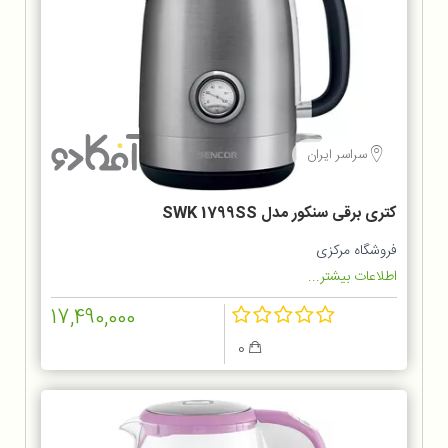
سراسر ایران
کتری برقی سنکور مدل SWK 1799SS
فروشگاه مرکزی
اطلاعات بیشتر...
17,490,000
0