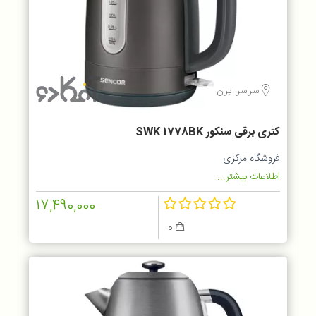
سراسر ایران
کتری برقی سنکور SWK 1778BK
فروشگاه مرکزی
اطلاعات بیشتر...
17,490,000
0