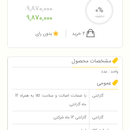
9,870,000
0%
9,870,000
تخفیف
2 خرید
بدون رای
مشخصات محصول
واحد : عدد
عمومی
گارانتی
با ضمانت اصالت و سلامت کالا به همراه 12
ماه گارانتی
گارانتی
گارانتی 12 ماه شرکتی