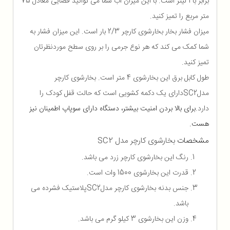
برابر با 1 لیتر است. با این میزان آب شما می توانید فضایی معادل 75
متر مربع را تمیز کنید.
میزان فشار بخار بخارشوی کارچر 2/3 بار است. این میزان فشار به
شما کمک می کند که هر نوع جرمی را بر روی سطح موردنظرتان
تمیز کنید.
طول کابل برق این بخارشوی 4 متر است. بخارشوی کارچر
مدل
SC2
دارای یک دکمه کشویی است که حالت قفل کودک را
دارد.
برای بالا بردن امنیت بیشتر، دستگاه دارای سوپاپ اطمینان نیز
هست
.
مشخصات
بخارشوی کارچر مدل
SC2
رنگ این بخارشوی کارچر زرد می باشد.
قدرت این بخارشوی 1500 وات است.
جنس بدنه بخارشوی کارچر مدل
SC2
پلاستیک فشرده می
باشد.
وزن این بخارشوی 3 کیلو گرم می باشد.