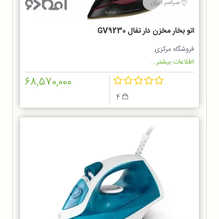
سراسر ایران
اتو بخار مخزن دار تفال GV9230
فروشگاه مرکزی
اطلاعات بیشتر...
68,570,000
4