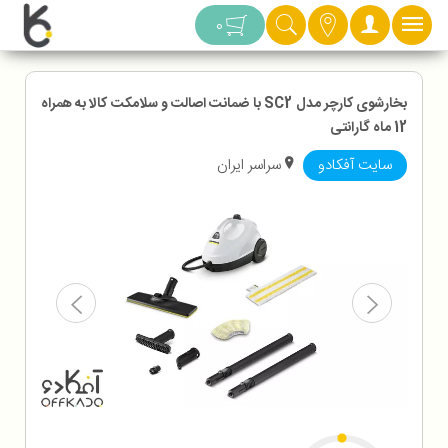
دسته بندی
0
بخارشوی کارچر مدل SC2 با ضمانت اصالت و سلامکت کالا به همراه
12 ماه گارانتی
سایت آفکادو
سراسر ایران