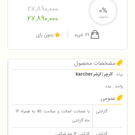
27,890,000
0%
27,890,000
تخفیف
21 خرید
بدون رای
مشخصات محصول
برند :
کارچر | کرشر karcher
واحد : عدد
عمومی
گارانتی
با ضمانت اصالت و سلامت کالا به همراه 12
ماه گارانتی
گارانتی
گارانتی 12 ماه شرکتی