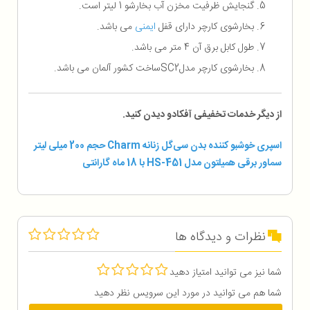
گنجایش ظرفیت مخزن آب بخارشو 1 لیتر است.
بخارشوی کارچر دارای قفل
ایمنی
می باشد.
طول کابل برق آن 4 متر می باشد.
بخارشوی کارچر مدل
SC2
ساخت کشور آلمان می باشد.
از دیگر خدمات تخفیفی آفکادو دیدن کنید.
اسپری خوشبو کننده بدن سی‌گل زنانه Charm حجم 200 میلی لیتر
سماور برقی همیلتون مدل HS-451 با 18 ماه گارانتی
نظرات و دیدگاه ها
شما نیز می توانید امتیاز دهید
شما هم می توانید در مورد این سرویس نظر دهید