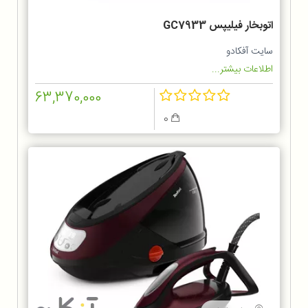
اتوبخار فیلیپس GC7933
سایت آفکادو
اطلاعات بیشتر...
63,370,000
0