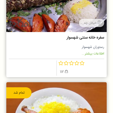
خیابان زند
سفره خانه سنتی شهسوار
رستوران شهسوار
اطلاعات بیشتر...
112
تمام شد