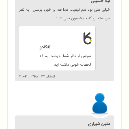
لیلا حسینی
خیلی علی بود هم کیفیت غذا هم بر خورد پرسنل . به نظر
من امتحان کنید پشیمون نمی شید
آفکادو
سپاس از نظر شما. خوشحالیم که
لحظات خوبی داشته اید
انتشار: 1398/11/21 ، 14:02
متین شیرازی