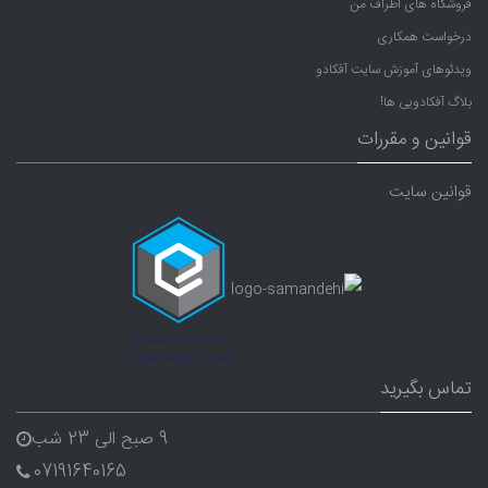
فروشگاه های اطراف من
درخواست همکاری
ویدئوهای آموزش سایت آفکادو
بلاگ آفکادویی ها!
قوانین و مقررات
قوانین سایت
تماس بگیرید
9 صبح الی 23 شب
07191640165