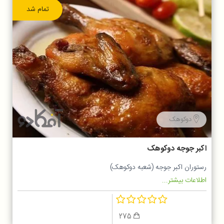
تمام شد
دوکوهک
اکبر جوجه دوکوهک
رستوران اکبر جوجه (شعبه دوکوهک)
اطلاعات بیشتر...
275