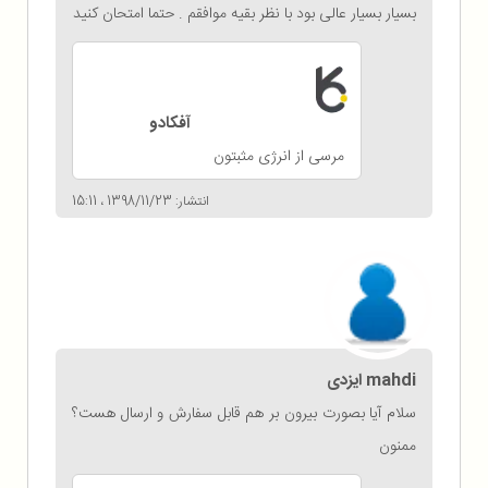
بسیار بسیار عالی بود با نظر بقیه موافقم . حتما امتحان کنید
آفکادو
مرسی از انرژی مثبتون
انتشار: 1398/11/23 ، 15:11
mahdi ایزدی
سلام آیا بصورت بیرون بر هم‌ قابل سفارش و ارسال هست؟
ممنون