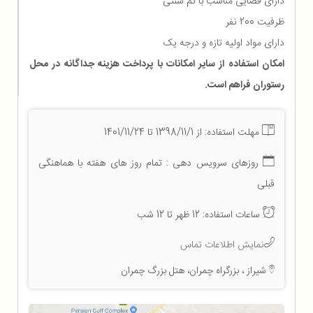
دارای فضایی مناسب با تم سنتی
ظرفیت 200 نفر
دارای مواد اولیه تازه و درجه یک
امکان استفاده از سایر امکانات با پرداخت هزینه جداگانه در محل
رستوران فراهم است.
مهلت استفاده: از 1398/11/1 تا 1401/11/24
روزهای سرویس دهی : تمام روز های هفته با هماهنگی
قبلی
ساعات استفاده: 12 ظهر تا 12 شب
نمایش اطلاعات تماس
شیراز ، بزرگراه چمران، هتل بزرگ چمران