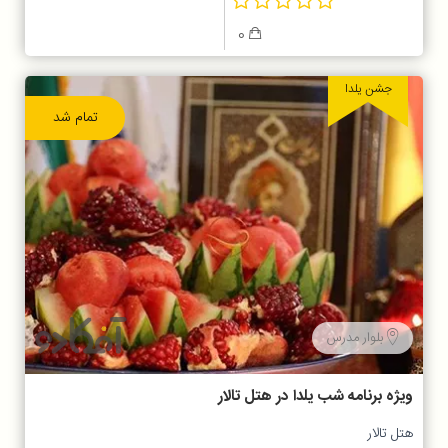
0
جشن یلدا
تمام شد
بلوار مدرس
ویژه برنامه شب یلدا در هتل تالار
هتل تالار