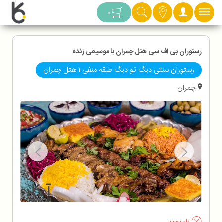
دسته بندی
0
رستوران بی اف سی هتل چمران با موسیقی زنده
رستوران سنتی دیگ تو دیگ طبقه منفی 1 هتل چمران
چمران