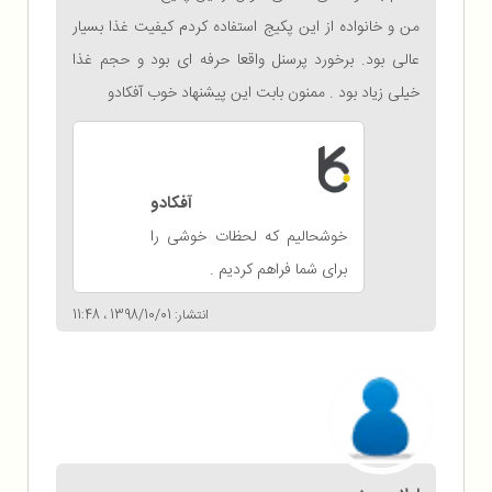
من و خانواده از این پکیج استفاده کردم کیفیت غذا بسیار
عالی بود. برخورد پرسنل واقعا حرفه ای بود و حجم غذا
خیلی زیاد بود . ممنون بابت این پیشنهاد خوب آفکادو
آفکادو
خوشحالیم که لحظات خوشی را
برای شما فراهم کردیم .
انتشار: 1398/10/01 ، 11:48