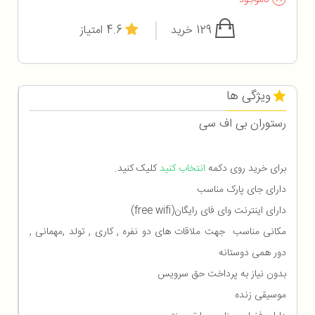
ناموجود
129 خرید
4.6 امتیاز
ویژگی ها
رستوران بی اف سی
برای خرید روی دکمه
انتخاب کنید
کلیک کنید.
دارای جای پارک مناسب
دارای اینترنت وای فای رایگان(free wifi)
مکانی مناسب جهت ملاقات های دو نفره , کاری , تولد ,مهمانی ,
دور همی دوستانه
بدون نیاز به پرداخت حق سرویس
موسیقی زنده